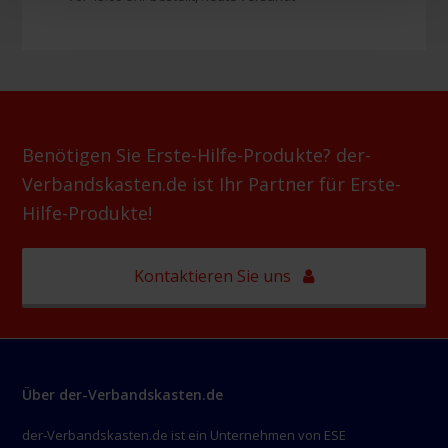
Benötigen Sie Erste-Hilfe-Produkte? der-
Verbandskasten.de ist Ihr Partner für Erste-
Hilfe-Produkte!
Kontaktieren Sie uns
Über der-Verbandskasten.de
der-Verbandskasten.de ist ein Unternehmen von ESE