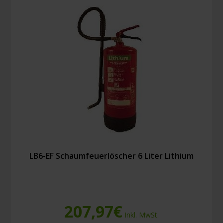
LB6-EF Schaumfeuerlöscher 6 Liter Lithium
207,97
€
Inkl. MwSt.