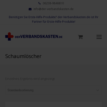
06238-9846810
info@der-verbandskasten.de
Benötigen Sie Erste-Hilfe-Produkte? der-Verbandskasten.de ist Ihr
Partner für Erste-Hilfe-Produkte!
Mo
M
öf
Schaumlöscher
Einzelnes Ergebnis wird angezeigt