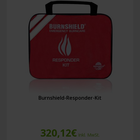
Burnshield-Responder-Kit
320,12
€
Inkl. MwSt.