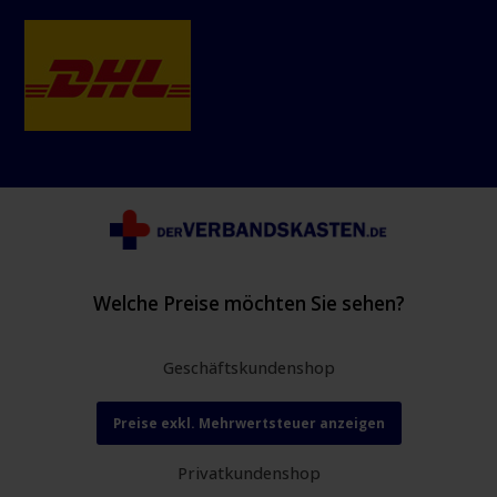
Welche Preise möchten Sie sehen?
Geschäftskundenshop
Preise exkl. Mehrwertsteuer anzeigen
Privatkundenshop