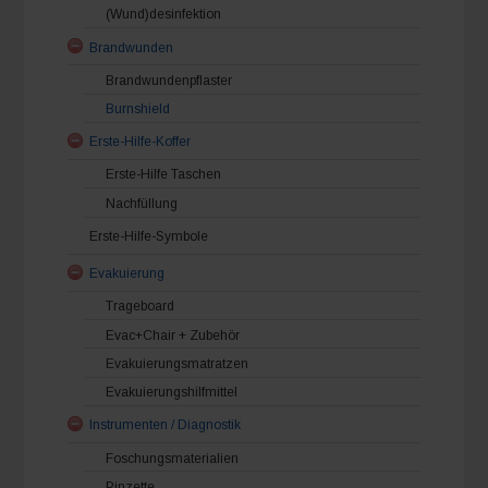
(Wund)desinfektion
Brandwunden
Brandwundenpflaster
Burnshield
Erste-Hilfe-Koffer
Erste-Hilfe Taschen
Nachfüllung
Erste-Hilfe-Symbole
Evakuierung
Trageboard
Evac+Chair + Zubehör
Evakuierungsmatratzen
Evakuierungshilfmittel
Instrumenten / Diagnostik
Foschungsmaterialien
Pinzette