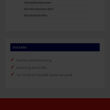
Vliesstofkompressen
Wundkompresse steril
Wundnahtstreifen
Vorteile
✓
Kaufen auch Rechnung
✓
Lieferung durch DHL
✓
Vor 15.00 Uhr bestellt, heute versandt