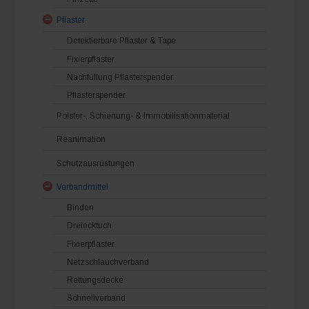
Pflaster
Detektierbare Pflaster & Tape
Fixierpflaster
Nachfüllung Pflasterspender
Pflasterspender
Polster-, Schienung- & Immobilisationmaterial
Reanimation
Schutzausrüstungen
Verbandmittel
Binden
Dreiecktuch
Fixierpflaster
Netzschlauchverband
Rettungsdecke
Schnellverband