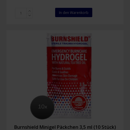
Burnshield
In den Warenkorb
Hydrogel
Spray
125
ml
Menge
Burnshield Minigel Päckchen 3,5 ml (10 Stück)