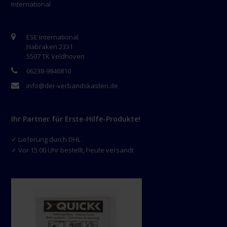
International
ESE International
Habraken 2331
5507 TK Veldhoven
06238-9846810
info@der-verbandskasten.de
Ihr Partner für Erste-Hilfe-Produkte!
✓ Lieferung durch DHL
✓ Vor 15.00 Uhr bestellt, heute versandt