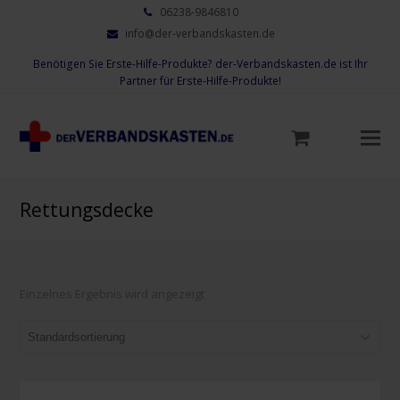
06238-9846810
info@der-verbandskasten.de
Benötigen Sie Erste-Hilfe-Produkte? der-Verbandskasten.de ist Ihr
Partner für Erste-Hilfe-Produkte!
Mo
M
öf
Rettungsdecke
Einzelnes Ergebnis wird angezeigt