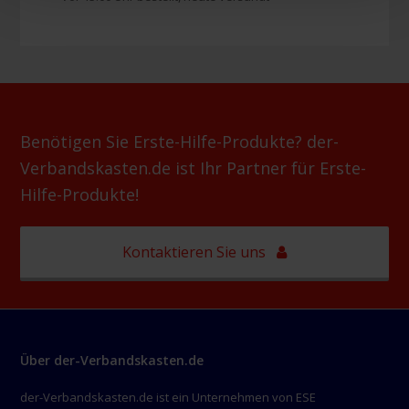
Benötigen Sie Erste-Hilfe-Produkte? der-
Verbandskasten.de ist Ihr Partner für Erste-
Hilfe-Produkte!
Kontaktieren Sie uns
Über der-Verbandskasten.de
der-Verbandskasten.de ist ein Unternehmen von ESE