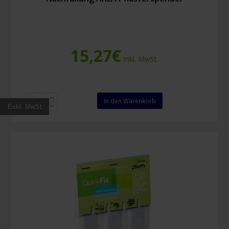
15,27
€
Inkl. MwSt.
Nachfüllung
In den Warenkorb
Exkl. MwSt.
AKLA
Pflasterspender
Menge