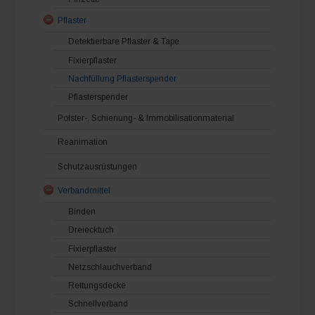
Pflaster
Detektierbare Pflaster & Tape
Fixierpflaster
Nachfüllung Pflasterspender
Pflasterspender
Polster-, Schienung- & Immobilisationmaterial
Reanimation
Schutzausrüstungen
Verbandmittel
Binden
Dreiecktuch
Fixierpflaster
Netzschlauchverband
Rettungsdecke
Schnellverband