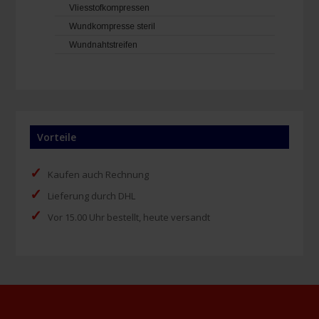
Vliesstofkompressen
Wundkompresse steril
Wundnahtstreifen
Vorteile
✓
Kaufen auch Rechnung
✓
Lieferung durch DHL
✓
Vor 15.00 Uhr bestellt, heute versandt