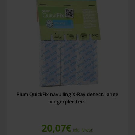
Plum QuickFix navulling X-Ray detect. lange
vingerpleisters
20,07
€
Inkl. MwSt.