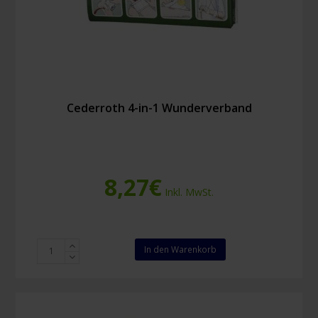
Cederroth 4-in-1 Wunderverband
8,27
€
Inkl. MwSt.
Cederroth
In den Warenkorb
4-
in-
1
Wunderverband