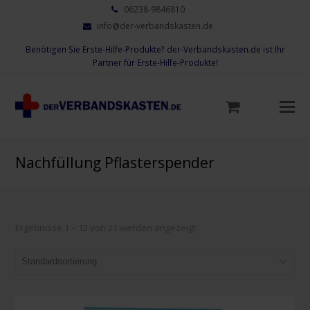
06238-9846810
info@der-verbandskasten.de
Benötigen Sie Erste-Hilfe-Produkte? der-Verbandskasten.de ist Ihr
Partner für Erste-Hilfe-Produkte!
Mo
M
öf
Nachfüllung Pflasterspender
Ergebnisse 1 – 12 von 21 werden angezeigt