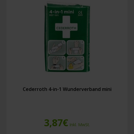
Menge
Cederroth 4-in-1 Wunderverband mini
3,87
€
Inkl. MwSt.