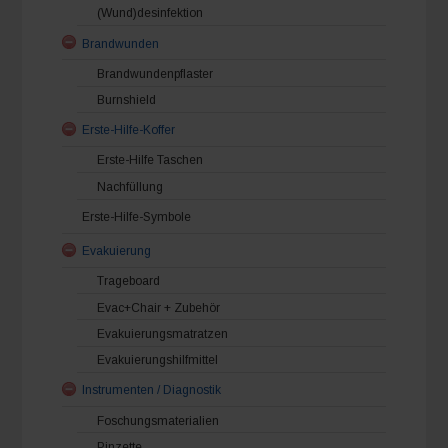
(Wund)desinfektion
Brandwunden
Brandwundenpflaster
Burnshield
Erste-Hilfe-Koffer
Erste-Hilfe Taschen
Nachfüllung
Erste-Hilfe-Symbole
Evakuierung
Trageboard
Evac+Chair + Zubehör
Evakuierungsmatratzen
Evakuierungshilfmittel
Instrumenten / Diagnostik
Foschungsmaterialien
Pinzette