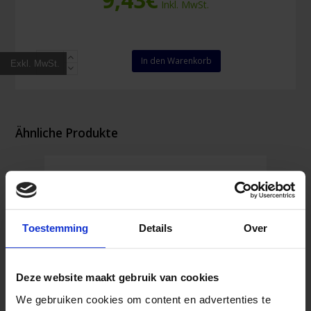
Inkl. MwSt.
Cederroth
In den Warenkorb
Exkl. MwSt.
Helfer-
Schutz-
Kit
Menge
Ähnliche Produkte
Toestemming
Details
Over
Deze website maakt gebruik van cookies
We gebruiken cookies om content en advertenties te