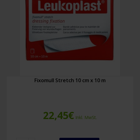
Fixomull Stretch 10 cm x 10 m
22,45
€
Inkl. MwSt.