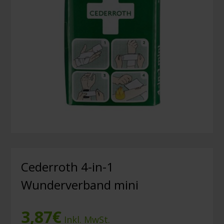
Cederroth 4-in-1
Wunderverband mini
3,87
€
Inkl. MwSt.