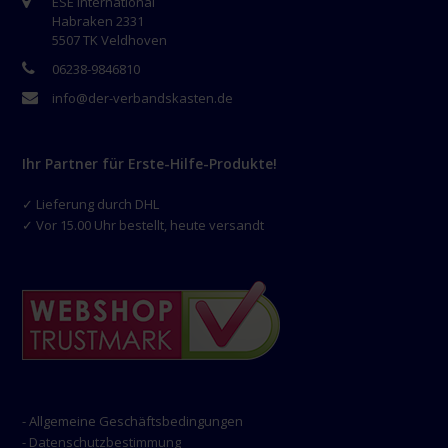
ESE International
Habraken 2331
5507 TK Veldhoven
06238-9846810
info@der-verbandskasten.de
Ihr Partner für Erste-Hilfe-Produkte!
✓ Lieferung durch DHL
✓ Vor 15.00 Uhr bestellt, heute versandt
- Allgemeine Geschäftsbedingungen
- Datenschutzbestimmung