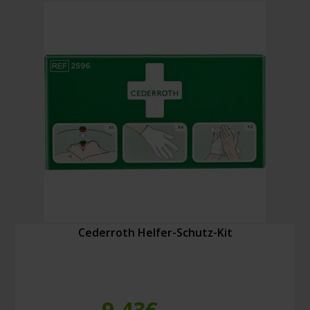
Menge
Cederroth Helfer-Schutz-Kit
9,43
€