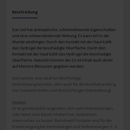
Beschreibung
Das Gel hat antiseptische, schimmeltötende Eigenschaften
und eine schmerzlindernde Wirkung. Es kann tief in die
Wunde eindringen. Durch den Kontakt mit der Haut kühlt
das Hydrogel die beschädigte Oberfläche. Durch den
Kontakt mit der Haut kühlt das Hydrogel die beschädigte
Oberfläche. Natürlich können die 3,5 ml Inhalt auch direkt
auf kleinere Blessuren gegeben werden.
Gel-Sachets sind ideal für kleinflächige
Verbrennungswunden, aber auch für die Nachbehandlung
von Sonnenbränden und Abschürfungen (Hitzereibung).
Hinweis
Es ist grundsätzlich angeraten, sich nach Verbrennungen,
oder wenn man Rauch inhaliert hat, medizinisch
untersuchen zu lassen. Burnshield Produkte sind für die
Erstversorgung bei Verbrühungen und Verbrennungen 1., 2.