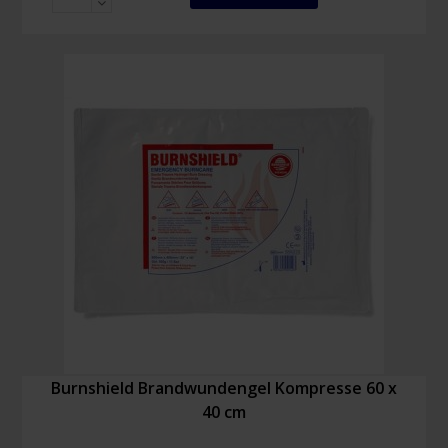
Multipack
Menge
Burnshield Brandwundengel Kompresse 60 x
40 cm