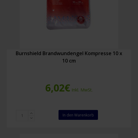
Burnshield Brandwundengel Kompresse 10 x
10 cm
6,02
€
Inkl. MwSt.
Burnshield
In den Warenkorb
Brandwundengel
Kompresse
10