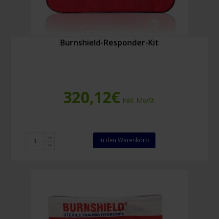
Burnshield-Responder-Kit
320,12
€
Inkl. MwSt.
Burnshield-
In den Warenkorb
Responder-
Kit
Menge