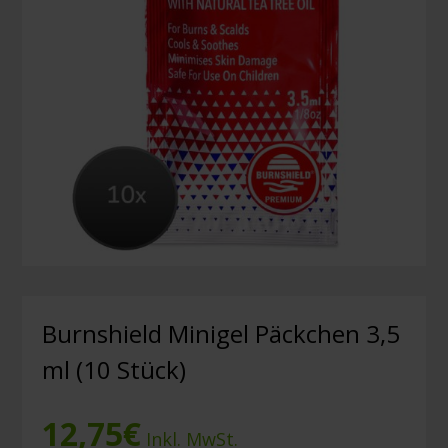
Burnshield Minigel Päckchen 3,5
ml (10 Stück)
12,75
€
Inkl. MwSt.