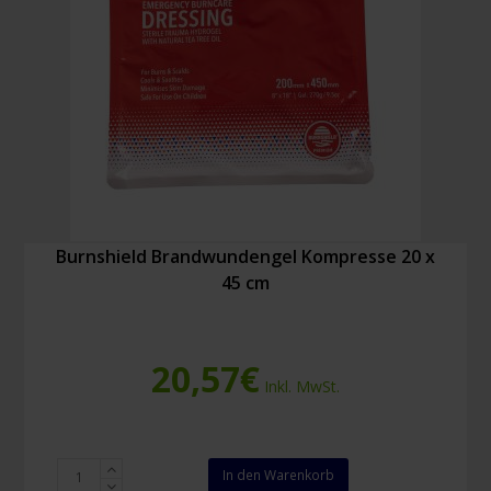
Burnshield Brandwundengel Kompresse 20 x
45 cm
20,57
€
Inkl. MwSt.
Burnshield
In den Warenkorb
Brandwundengel