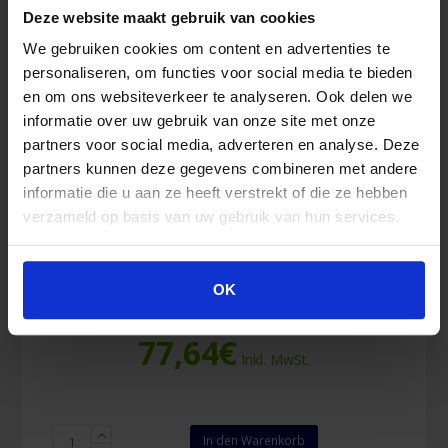
Deze website maakt gebruik van cookies
We gebruiken cookies om content en advertenties te
personaliseren, om functies voor social media te bieden
en om ons websiteverkeer te analyseren. Ook delen we
informatie over uw gebruik van onze site met onze
partners voor social media, adverteren en analyse. Deze
partners kunnen deze gegevens combineren met andere
informatie die u aan ze heeft verstrekt of die ze hebben
verzameld op basis van uw gebruik van hun services.
Burnshield Multipack
OK
77,64
€
Inkl. MwSt.
Burnshield
In den Warenkorb