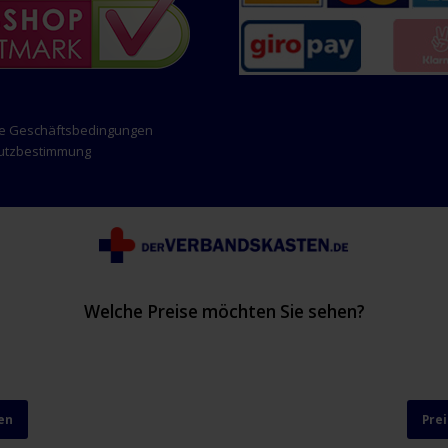
ne Geschäftsbedingungen
hutzbestimmung
Welche Preise möchten Sie sehen?
en
Pre