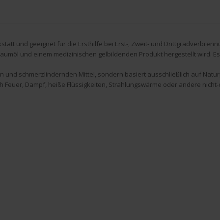
rkstatt und geeignet für die Ersthilfe bei Erst-, Zweit- und Drittgradverbr
umöl und einem medizinischen gelbildenden Produkt hergestellt wird. Es 
 und schmerzlindernden Mittel, sondern basiert ausschließlich auf Natur
Feuer, Dampf, heiße Flüssigkeiten, Strahlungswärme oder andere nicht-