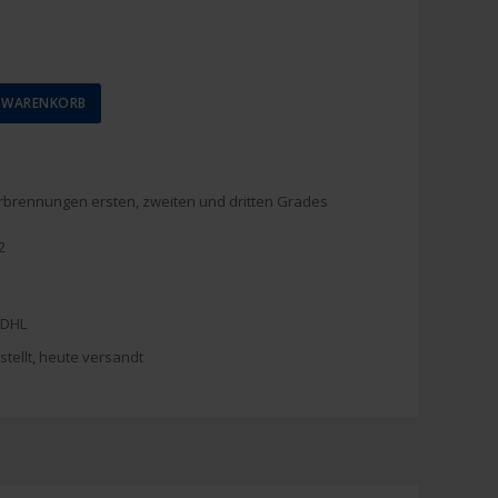
N WARENKORB
brennungen ersten, zweiten und dritten Grades
2
 DHL
stellt, heute versandt