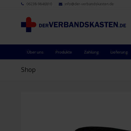
06238-9846810
info@der-verbandskasten.de
Über uns
Produkte
Zahlung
Lieferung
Shop