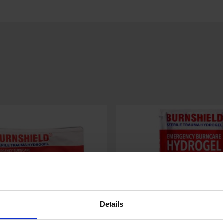
Details