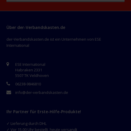
Über der-Verbandskasten.de
der-Verbandskasten.de ist ein Unternehmen von ESE
International
ESE International
Habraken 2331
5507 TK Veldhoven
06238-9846810
info@der-verbandskasten.de
Ihr Partner für Erste-Hilfe-Produkte!
✓ Lieferung durch DHL
✓ Vor 15.00 Uhr bestellt, heute versandt