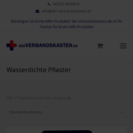
06238-9846810
info@der-verbandskasten.de
Benötigen Sie Erste-Hilfe-Produkte? der-Verbandskasten.de ist Ihr
Partner für Erste-Hilfe-Produkte!
Mo
M
öf
Wasserdichte Pflaster
Alle 2 Ergebnisse werden angezeigt