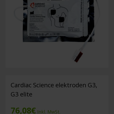
Cardiac Science elektroden G3,
G3 elite
76,08
€
Inkl. MwSt.