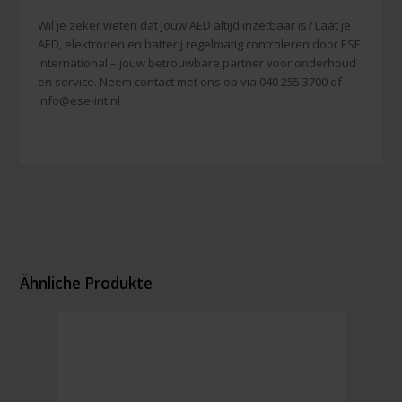
Wil je zeker weten dat jouw AED altijd inzetbaar is? Laat je
AED, elektroden en batterij regelmatig controleren door ESE
International – jouw betrouwbare partner voor onderhoud
en service. Neem contact met ons op via 040 255 3700 of
info@ese-int.nl
Ähnliche Produkte