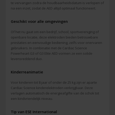
te vervangen zodra de houdbaarheidsdatum is verlopen of
na een inzet, zodat de AED altijd optimaal functioneert.
Geschikt voor alle omgevingen
Of het nu gaat om een bedrijf, school, sportvereniging of
openbare locatie, deze elektroden bieden betrouwbare
prestaties en eenvoudige bediening, zelfs voor onervaren
gebruikers. In combinatie met de Cardiac Science
Powerheart G3 of G3 Elite AED vormen ze een solide
levensreddend duo.
Kinderreanimatie
Voor kinderen tot 8 jaar of onder de 25 kg zijn er aparte
Cardiac Science kinderelektroden verkrijgbaar. Deze
verlagen automatisch de energieafgifte van de schok tot
een kindvriendelijk niveau.
Tip van ESE International