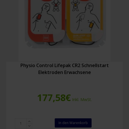
Physio Control Lifepak CR2 Schnellstart
Elektroden Erwachsene
177,58
€
Inkl. MwSt.
Physio
In den Warenkorb
Control