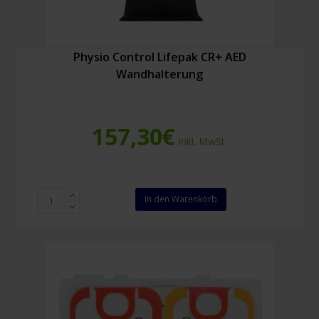
Physio Control Lifepak CR+ AED
Wandhalterung
157,30
€
Inkl. MwSt.
Physio
In den Warenkorb
Control
Lifepak
CR+
AED
Wandhalterung
Menge