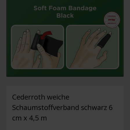
Cederroth weiche
Schaumstoffverband schwarz 6
cm x 4,5 m