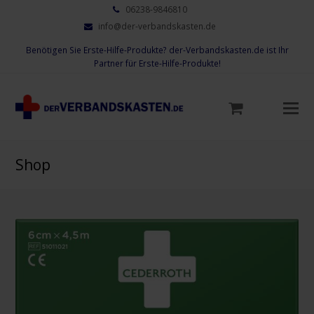
06238-9846810
info@der-verbandskasten.de
Benötigen Sie Erste-Hilfe-Produkte? der-Verbandskasten.de ist Ihr
Partner für Erste-Hilfe-Produkte!
Mo
M
öf
Shop