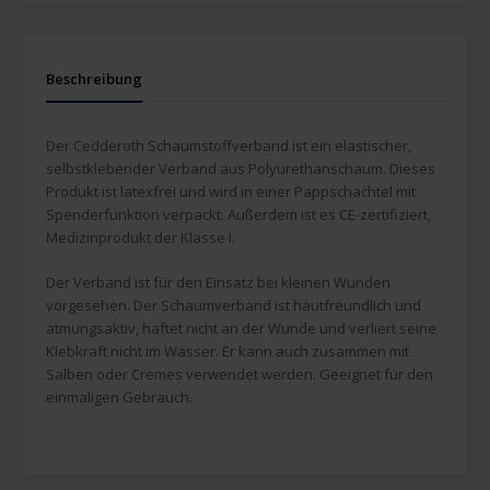
Beschreibung
Der Cedderoth Schaumstoffverband ist ein elastischer,
selbstklebender Verband aus Polyurethanschaum. Dieses
Produkt ist latexfrei und wird in einer Pappschachtel mit
Spenderfunktion verpackt. Außerdem ist es CE-zertifiziert,
Medizinprodukt der Klasse I.
Der Verband ist für den Einsatz bei kleinen Wunden
vorgesehen. Der Schaumverband ist hautfreundlich und
atmungsaktiv, haftet nicht an der Wunde und verliert seine
Klebkraft nicht im Wasser. Er kann auch zusammen mit
Salben oder Cremes verwendet werden. Geeignet für den
einmaligen Gebrauch.