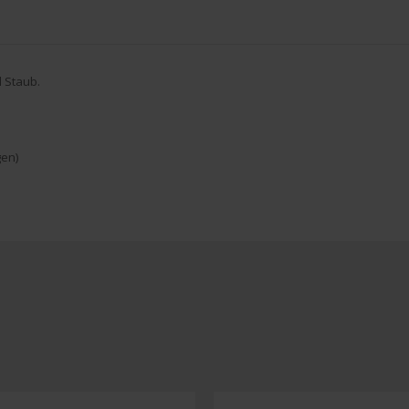
 Staub.
gen)