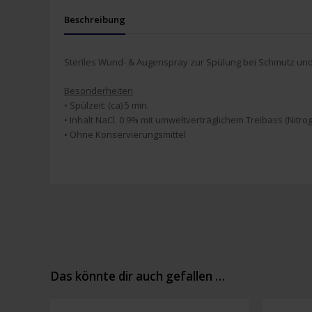
Beschreibung
Steriles Wund- & Augenspray zur Spülung bei Schmutz und
Besonderheiten
• Spülzeit: (ca) 5 min.
• Inhalt NaCl. 0.9% mit umweltverträglichem Treibass (Nitro
• Ohne Konservierungsmittel
Das könnte dir auch gefallen …