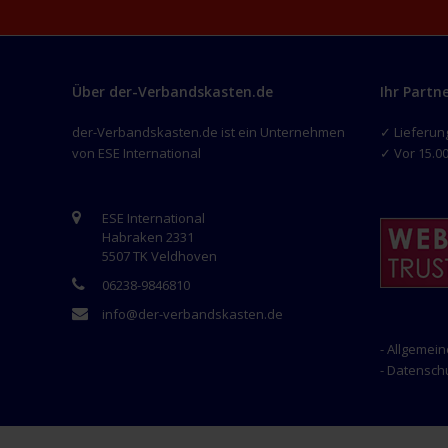
Über der-Verbandskasten.de
Ihr Partn
der-Verbandskasten.de ist ein Unternehmen
✓ Lieferun
von ESE International
✓ Vor 15.00
ESE International
Habraken 2331
5507 TK Veldhoven
06238-9846810
info@der-verbandskasten.de
- Allgemei
- Datensc