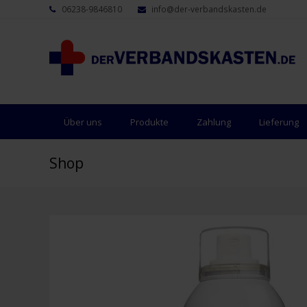
06238-9846810
info@der-verbandskasten.de
Über uns
Produkte
Zahlung
Lieferung
Shop