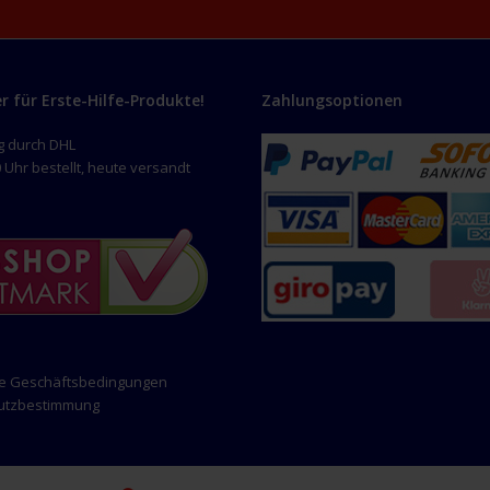
er für Erste-Hilfe-Produkte!
Zahlungsoptionen
g durch DHL
 Uhr bestellt, heute versandt
ne Geschäftsbedingungen
hutzbestimmung