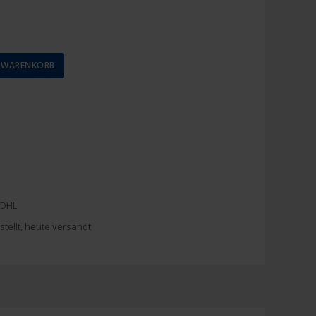
N WARENKORB
 DHL
stellt, heute versandt