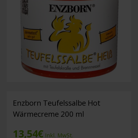
Enzborn Teufelssalbe Hot
Wärmecreme 200 ml
13,54
€
Inkl. MwSt.