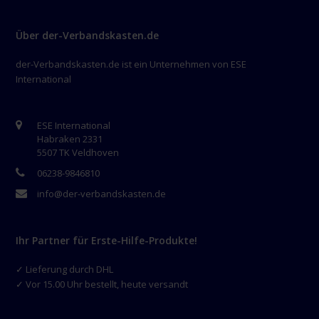
Über der-Verbandskasten.de
der-Verbandskasten.de ist ein Unternehmen von ESE
International
ESE International
Habraken 2331
5507 TK Veldhoven
06238-9846810
info@der-verbandskasten.de
Ihr Partner für Erste-Hilfe-Produkte!
✓ Lieferung durch DHL
✓ Vor 15.00 Uhr bestellt, heute versandt