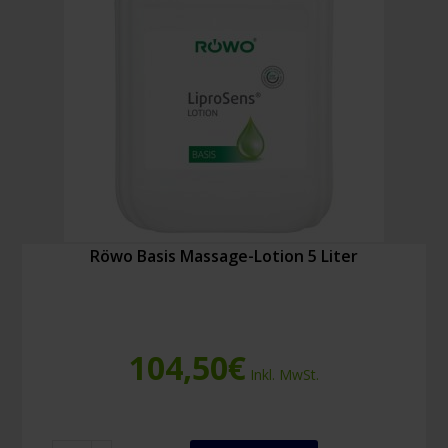
(48
Stück)
Menge
Röwo Basis Massage-Lotion 5 Liter
104,50
€
Inkl. MwSt.