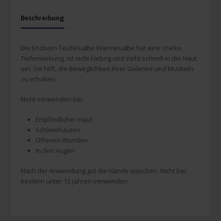
Beschreibung
Die Enzborn Teufelsalbe Wärmesalbe hat eine starke
Tiefenwirkung, ist nicht klebrig und zieht schnell in die Haut
ein. Sie hilft, die Beweglichkeit Ihrer Gelenke und Muskeln
zu erhalten.
Nicht verwenden bei:
Empfindlicher Haut
Schleimhäuten
Offenen Wunden
In den Augen
Nach der Anwendung gut die Hände waschen. Nicht bei
Kindern unter 12 Jahren verwenden.