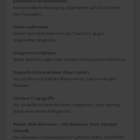
Einstellbare Bremsfunktion
Für kontrollierte Bewegung, abgestimmt auf das Gewicht
des Passagiers.
Hinterradbremse
Sichert den Stuhl während des Transfers gegen
ungewolltes Wegrollen.
Integrierte Fußplatte
Bietet dem Passagier eine sichere und bequeme Fußstütze.
Doppelte Schwenkräder (Dual-Castor)
Für sanftes und stabiles Manövrieren, selbst in engen
Räumen.
Vordere Tragegriffe
Für zusätzliche Kontrolle beim Treppenauf- und -abstieg
durch eine zweite Hilfsperson.
Reisen ohne Barrieren – mit dem Evac Chair Voyager
Flibex®.
Der ultimative Transferstuhl für Luftfahrt, Bahn, Schifffahrt