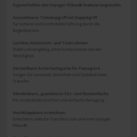
Eigenschaften des Voyager Flibex® Evakuierungsstuhls
Ausziehbarer Teleskopgriff mit Doppelgriff
Für sichere und komfortable Führung durch die
Begleitperson.
Leichtes Aluminium- und Titanrahmen
Stabil und langlebig, ohne Kompromisse bei der
Wendigkeit.
Verstellbare Sicherheitsgurte für Passagiere
Sorgen für maximale Sicherheit und Stabilität beim
Transfer.
Abnehmbare, gepolsterte Sitz- und Rückenfläche
Für zusätzlichen Komfort und einfache Reinigung.
Hochklappbare Armlehnen
Erleichtern seitliche Transfers zum und vom Voyager
Flibex®.