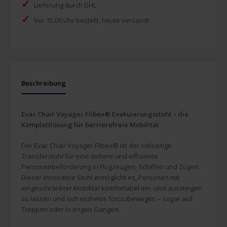
✓
Lieferung durch DHL
✓
Vor 15.00 Uhr bestellt, heute versandt
Beschreibung
Evac Chair Voyager Flibex® Evakuierungsstuhl – die
Komplettlösung für barrierefreie Mobilität
Der Evac Chair Voyager Flibex® ist der vielseitige
Transferstuhl für eine sichere und effiziente
Personenbeförderung in Flugzeugen, Schiffen und Zügen.
Dieser innovative Stuhl ermöglicht es, Personen mit
eingeschränkter Mobilität komfortabel ein- und aussteigen
zu lassen und sich mühelos fortzubewegen – sogar auf
Treppen oder in engen Gängen.