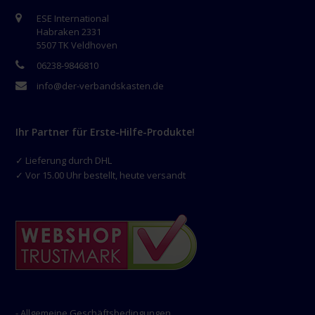
ESE International
Habraken 2331
5507 TK Veldhoven
06238-9846810
info@der-verbandskasten.de
Ihr Partner für Erste-Hilfe-Produkte!
✓ Lieferung durch DHL
✓ Vor 15.00 Uhr bestellt, heute versandt
- Allgemeine Geschäftsbedingungen