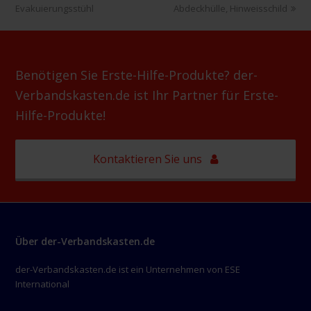
Beitrag:
Beitrag:
Evakuierungsstühl
Abdeckhülle, Hinweisschild
Benötigen Sie Erste-Hilfe-Produkte? der-
Verbandskasten.de ist Ihr Partner für Erste-
Hilfe-Produkte!
Kontaktieren Sie uns
Über der-Verbandskasten.de
der-Verbandskasten.de ist ein Unternehmen von ESE
International