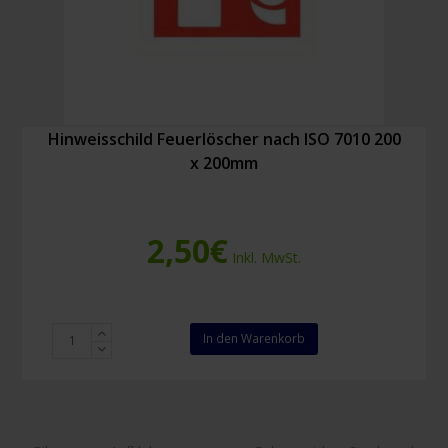
Hinweisschild Feuerlöscher nach ISO 7010 200
x 200mm
2,50
€
Inkl. MwSt.
Hinweisschild
In den Warenkorb
Feuerlöscher
nach
ISO
7010
200