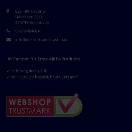
ESE International
Habraken 2331
5507 TK Veldhoven
06238-9846810
info@der-verbandskasten.de
Ihr Partner für Erste-Hilfe-Produkte!
✓ Lieferung durch DHL
✓ Vor 15.00 Uhr bestellt, heute versandt