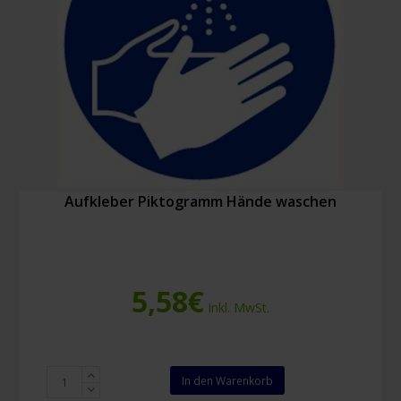
Aufkleber Piktogramm Hände waschen
5,58
€
Inkl. MwSt.
Aufkleber
In den Warenkorb
Piktogramm