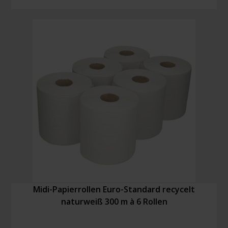
Hände
waschen
Menge
Midi-Papierrollen Euro-Standard recycelt
naturweiß 300 m à 6 Rollen