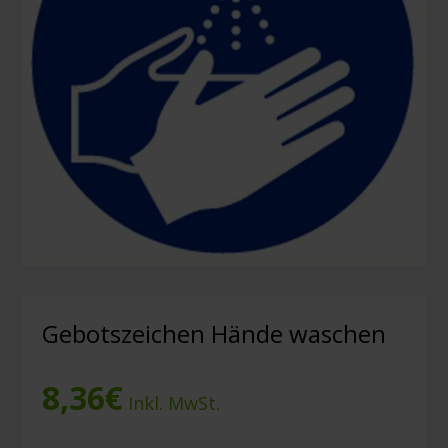
Gebotszeichen Hände waschen
8,36
€
Inkl. MwSt.