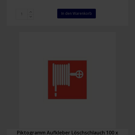
Rettungsschild
In den Warenkorb
Sammelstelle
/
Sammelplatz
150x150mm
Menge
Piktogramm Aufkleber Löschschlauch 100 x