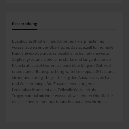
Beschreibung
L Leukoplast® ist ein hautfarbenes Fixierpflaster mit
wasserabweisender Oberfläche, das speziell für normale
Haut entwickelt wurde. Es besitzt eine bemerkenswerte
Zugfestigkeit und bietet eine starke und langanhaltende
Klebekraft sowohl sofort als auch über längere Zeit. Auch
unter starker Beanspruchung haftet Leukoplast® fest und
sicher und ermöglicht gleichzeitig den Austausch von Luft
und Wasserdampf. Die Zusammensetzung von
Leukoplast® besteht aus Zellwolle (Viskose) als
Trägermaterial mit einer wasserabweisenden Oberfläche,
die mit einem Kleber aus Kautschukharz beschichtet ist.