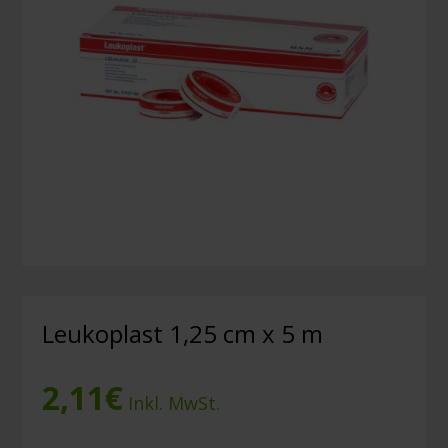
Leukoplast 1,25 cm x 5 m
2,11
€
Inkl. MwSt.