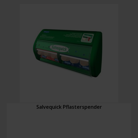
Fingerlinge
(50
Stück)
Menge
Salvequick Pflasterspender