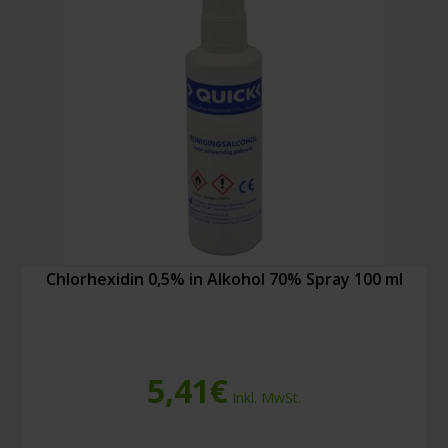
(100
Stück)
Menge
Chlorhexidin 0,5% in Alkohol 70% Spray 100 ml
5,41
€
Inkl. MwSt.