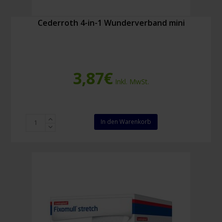
Cederroth 4-in-1 Wunderverband mini
3,87
€
Inkl. MwSt.
Cederroth
In den Warenkorb
4-
in-
1
Wunderverband
mini
Menge