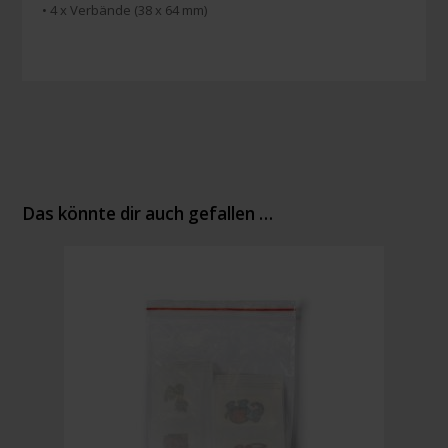
• 4 x Verbände (38 x 64 mm)
Das könnte dir auch gefallen …