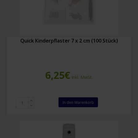
Quick Kinderpflaster 7 x 2 cm (100 Stück)
6,25
€
Inkl. MwSt.
Quick
In den Warenkorb
Kinderpflaster
7
x
2
cm