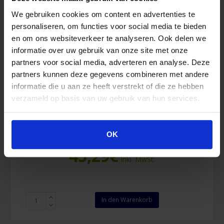
We gebruiken cookies om content en advertenties te
personaliseren, om functies voor social media te bieden
en om ons websiteverkeer te analyseren. Ook delen we
informatie over uw gebruik van onze site met onze
partners voor social media, adverteren en analyse. Deze
partners kunnen deze gegevens combineren met andere
informatie die u aan ze heeft verstrekt of die ze hebben
verzameld op basis van uw gebruik van hun services.
Detektierbare blaue Gummi-Fingerlinge (50
Stück)
OK
45,29
€
Inkl. MwSt.
Detektierbare
In den Warenkorb
blaue
Gummi-