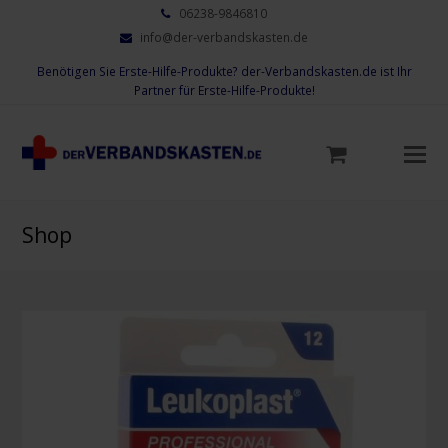
06238-9846810
info@der-verbandskasten.de
Benötigen Sie Erste-Hilfe-Produkte? der-Verbandskasten.de ist Ihr
Partner für Erste-Hilfe-Produkte!
Mo
M
öf
Shop