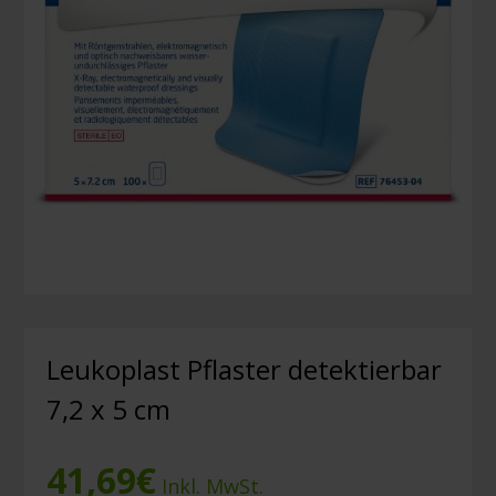
Leukoplast Pflaster detektierbar
7,2 x 5 cm
41,69
€
Inkl. MwSt.