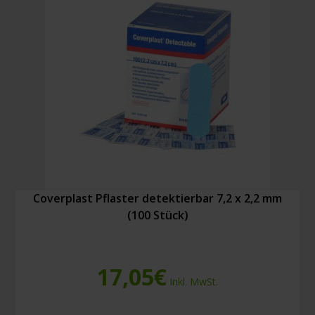
Coverplast Pflaster detektierbar 7,2 x 2,2 mm
(100 Stück)
17,05
€
Inkl. MwSt.