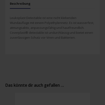
Beschreibung
Leukoplast Detectable ist eine nicht klebenden
Wundauflage mit einem Polyethylennetz. Es ist wasserfest,
atmungsaktiv, anpassungsfähig und hautfreundlich.
Coverplast® detectable ist undurchlässig und bietet einen
zuverlässigen Schutz vor Viren und Bakterien.
Das könnte dir auch gefallen …