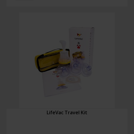
Kit
Menge
LifeVac Travel Kit