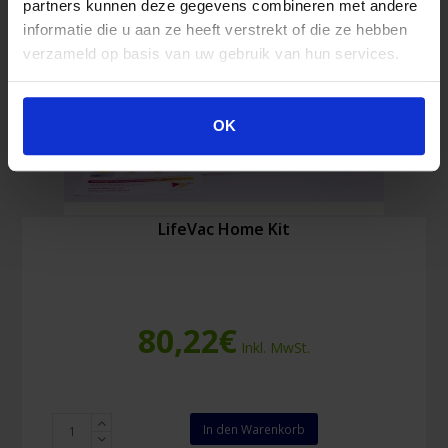
partners kunnen deze gegevens combineren met andere
informatie die u aan ze heeft verstrekt of die ze hebben
verzameld op basis van uw gebruik van hun services.
OK
LifeVac Home Kit
80,22
€
Inkl. MwSt.
LifeVac
In den Warenkorb
Home