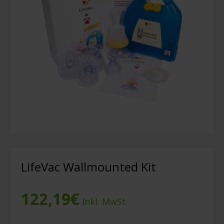
LifeVac Wallmounted Kit
122,19
€
Inkl. MwSt.