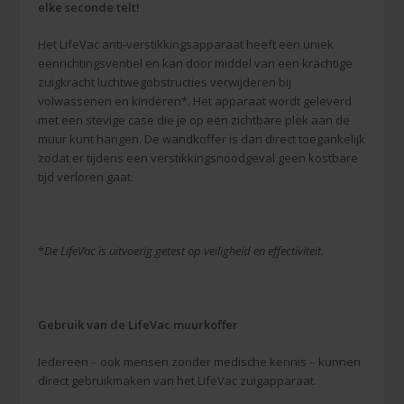
elke seconde telt!
Het LifeVac anti-verstikkingsapparaat heeft een uniek
eenrichtingsventiel en kan door middel van een krachtige
zuigkracht luchtwegobstructies verwijderen bij
volwassenen en kinderen*. Het apparaat wordt geleverd
met een stevige case die je op een zichtbare plek aan de
muur kunt hangen. De wandkoffer is dan direct toegankelijk
zodat er tijdens een verstikkingsnoodgeval geen kostbare
tijd verloren gaat.
*
De LifeVac is uitvoerig getest op veiligheid en effectiviteit.
Gebruik van de LifeVac muurkoffer
Iedereen – ook mensen zonder medische kennis – kunnen
direct gebruikmaken van het LifeVac zuigapparaat.