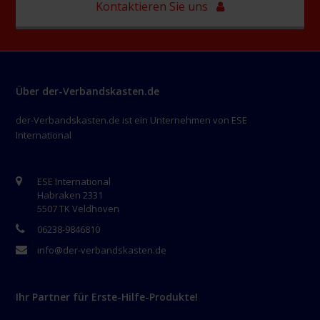
Kontaktieren Sie uns
Über der-Verbandskasten.de
der-Verbandskasten.de ist ein Unternehmen von ESE
International
ESE International
Habraken 2331
5507 TK Veldhoven
06238-9846810
info@der-verbandskasten.de
Ihr Partner für Erste-Hilfe-Produkte!