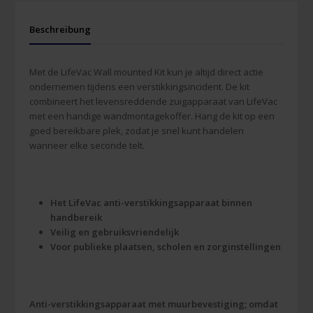
Beschreibung
Met de LifeVac Wall mounted Kit kun je altijd direct actie
ondernemen tijdens een verstikkingsincident. De kit
combineert het levensreddende zuigapparaat van LifeVac
met een handige wandmontagekoffer. Hang de kit op een
goed bereikbare plek, zodat je snel kunt handelen
wanneer elke seconde telt.
Het LifeVac anti-verstikkingsapparaat binnen
handbereik
Veilig en gebruiksvriendelijk
Voor publieke plaatsen, scholen en zorginstellingen
Anti-verstikkingsapparaat met muurbevestiging; omdat