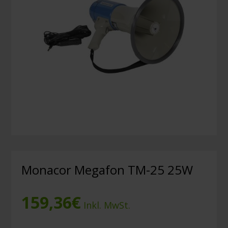
Monacor Megafon TM-25 25W
159,36
€
Inkl. MwSt.