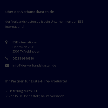
Über der-Verbandskasten.de
der-Verbandskasten.de ist ein Unternehmen von ESE
International
ESE International
Habraken 2331
5507 TK Veldhoven
06238-9846810
info@der-verbandskasten.de
Ihr Partner für Erste-Hilfe-Produkte!
✓ Lieferung durch DHL
✓ Vor 15.00 Uhr bestellt, heute versandt