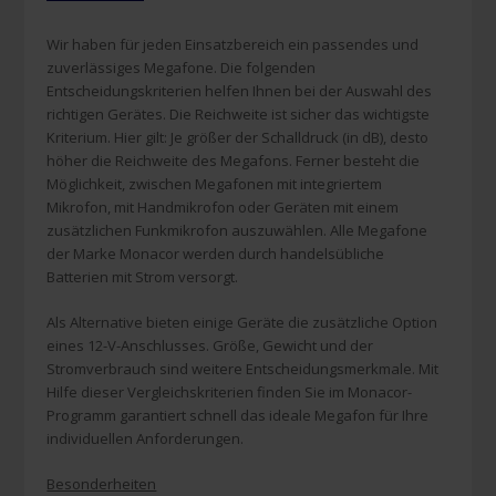
Wir haben für jeden Einsatzbereich ein passendes und
zuverlässiges Megafone. Die folgenden
Entscheidungskriterien helfen Ihnen bei der Auswahl des
richtigen Gerätes. Die Reichweite ist sicher das wichtigste
Kriterium. Hier gilt: Je größer der Schalldruck (in dB), desto
höher die Reichweite des Megafons. Ferner besteht die
Möglichkeit, zwischen Megafonen mit integriertem
Mikrofon, mit Handmikrofon oder Geräten mit einem
zusätzlichen Funkmikrofon auszuwählen. Alle Megafone
der Marke Monacor werden durch handelsübliche
Batterien mit Strom versorgt.
Als Alternative bieten einige Geräte die zusätzliche Option
eines 12-V-Anschlusses. Größe, Gewicht und der
Stromverbrauch sind weitere Entscheidungsmerkmale. Mit
Hilfe dieser Vergleichskriterien finden Sie im Monacor-
Programm garantiert schnell das ideale Megafon für Ihre
individuellen Anforderungen.
Besonderheiten