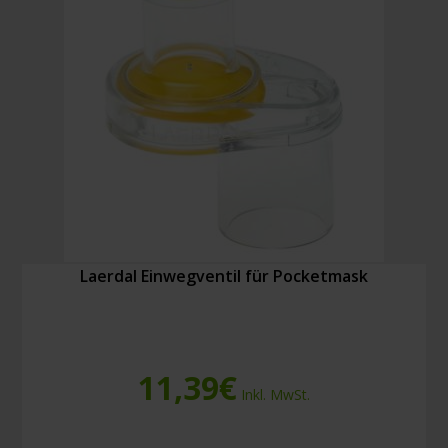
Papiertasche
Menge
Laerdal Einwegventil für Pocketmask
11,39
€
Inkl. MwSt.