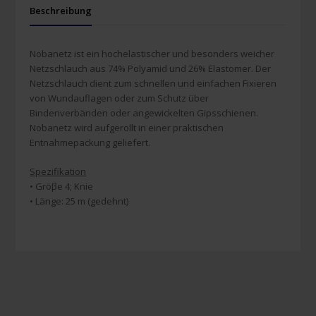
Beschreibung
Nobanetz ist ein hochelastischer und besonders weicher
Netzschlauch aus 74% Polyamid und 26% Elastomer. Der
Netzschlauch dient zum schnellen und einfachen Fixieren
von Wundauflagen oder zum Schutz über
Bindenverbänden oder angewickelten Gipsschienen.
Nobanetz wird aufgerollt in einer praktischen
Entnahmepackung geliefert.
Spezifikation
• Gröβe 4; Knie
• Länge: 25 m (gedehnt)