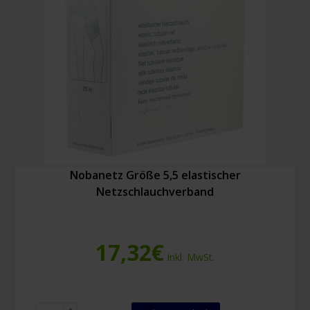
Nobanetz Größe 5,5 elastischer
Netzschlauchverband
17,32
€
Inkl. MwSt.
Nobanetz