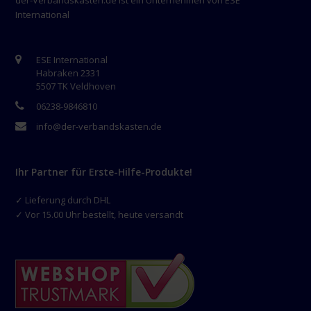
der-Verbandskasten.de ist ein Unternehmen von ESE
International
ESE International
Habraken 2331
5507 TK Veldhoven
06238-9846810
info@der-verbandskasten.de
Ihr Partner für Erste-Hilfe-Produkte!
✓ Lieferung durch DHL
✓ Vor 15.00 Uhr bestellt, heute versandt