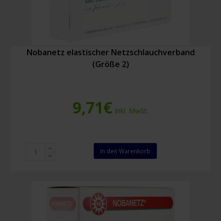
Nobanetz elastischer Netzschlauchverband
(Größe 2)
9,71
€
Inkl. MwSt.
Nobanetz
In den Warenkorb
elastischer
Netzschlauchverband
(Größe
2)
Menge