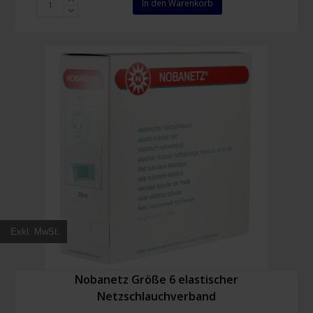
In den Warenkorb
Größe
5,5
elastischer
Netzschlauchverband
Menge
Exkl. MwSt.
Nobanetz Größe 6 elastischer
Netzschlauchverband