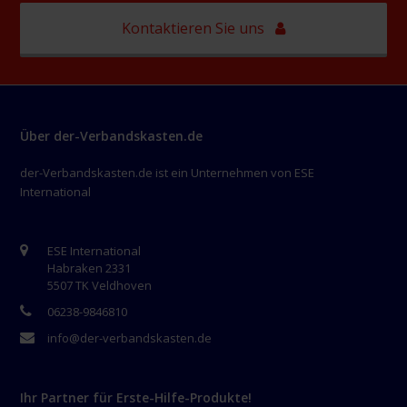
Kontaktieren Sie uns
Über der-Verbandskasten.de
der-Verbandskasten.de ist ein Unternehmen von ESE
International
ESE International
Habraken 2331
5507 TK Veldhoven
06238-9846810
info@der-verbandskasten.de
Ihr Partner für Erste-Hilfe-Produkte!