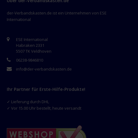
Über der-Verbandskasten.de
der-Verbandskasten.de ist ein Unternehmen von ESE
International
ESE International
Habraken 2331
5507 TK Veldhoven
06238-9846810
info@der-verbandskasten.de
Ihr Partner für Erste-Hilfe-Produkte!
✓ Lieferung durch DHL
✓ Vor 15.00 Uhr bestellt, heute versandt