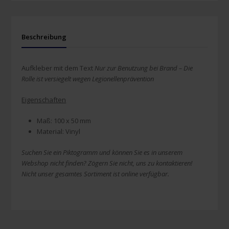
Beschreibung
Aufkleber mit dem Text
Nur zur Benutzung bei Brand – Die
Rolle ist versiegelt wegen Legionellenprävention
Eigenschaften
Maß: 100 x 50 mm
Material: Vinyl
Suchen Sie ein Piktogramm und können Sie es in unserem
Webshop nicht finden? Zögern Sie nicht, uns zu kontaktieren!
Nicht unser gesamtes Sortiment ist online verfügbar.