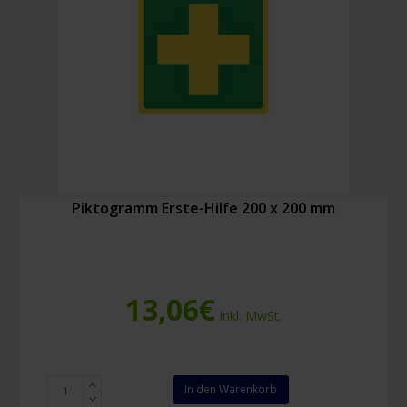
Piktogramm Erste-Hilfe 200 x 200 mm
13,06
€
Inkl. MwSt.
Piktogramm
In den Warenkorb
Erste-