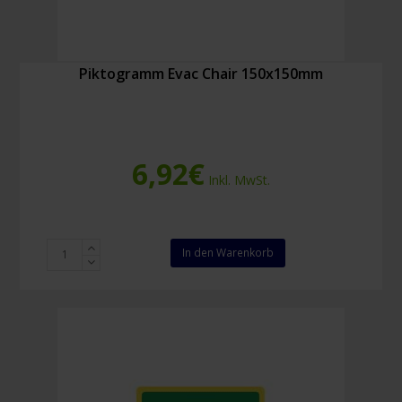
Piktogramm Evac Chair 150x150mm
6,92
€
Inkl. MwSt.
Piktogramm
In den Warenkorb
Evac
Chair
150x150mm
Menge