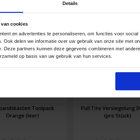
Details
 van cookies
ent en advertenties te personaliseren, om functies voor social
. Ook delen we informatie over uw gebruik van onze site met on
e. Deze partners kunnen deze gegevens combineren met andere i
erzameld op basis van uw gebruik van hun services.
bandskasten Toolpack
Pull Tite Versiegelung 
Orange (leer)
(pro Stück)