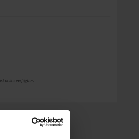
st online verfügbar.