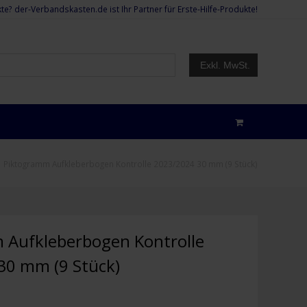
te? der-Verbandskasten.de ist Ihr Partner für Erste-Hilfe-Produkte!
Exkl. MwSt.
»
Piktogramm Aufkleberbogen Kontrolle 2023/2024 30 mm (9 Stück)
 Aufkleberbogen Kontrolle
30 mm (9 Stück)