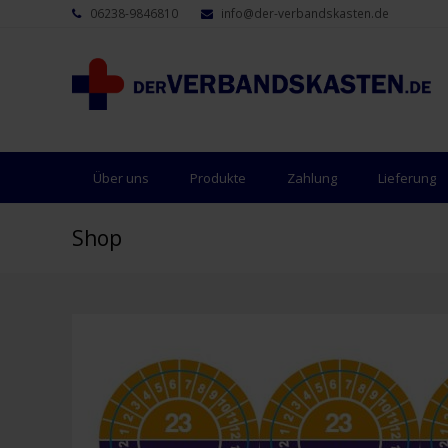
06238-9846810
info@der-verbandskasten.de
Über uns
Produkte
Zahlung
Lieferung
Shop