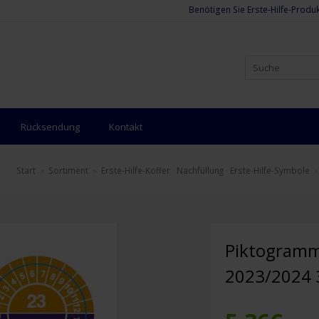
Benötigen Sie Erste-Hilfe-Produk
Rücksendung
Kontakt
Start
»
Sortiment
»
Erste-Hilfe-Koffer
·
Nachfüllung
·
Erste-Hilfe-Symbole
Piktogramm
2023/2024 