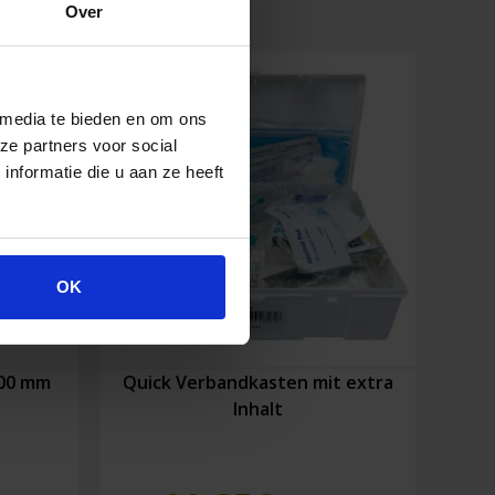
Over
 media te bieden en om ons
ze partners voor social
nformatie die u aan ze heeft
OK
300 mm
Quick Verbandkasten mit extra
Inhalt