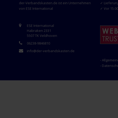
der-Verbandskasten.de ist ein Unternehmen
✓ Lieferun
von ESE International
✓ Vor 15.00
ESE International
Habraken 2331
5507 TK Veldhoven
06238-9846810
info@der-verbandskasten.de
- Allgemei
- Datensc