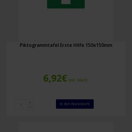
Piktogrammtafel Erste Hilfe 150x150mm
6,92
€
Inkl. MwSt.
Piktogrammtafel
In den Warenkorb
Erste
Hilfe
150x150mm
Menge