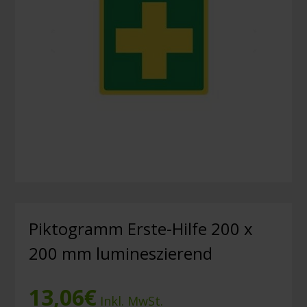
Piktogramm Erste-Hilfe 200 x
200 mm lumineszierend
13,06
€
Inkl. MwSt.