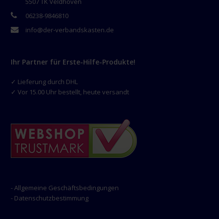
5507 TK Veldhoven
06238-9846810
info@der-verbandskasten.de
Ihr Partner für Erste-Hilfe-Produkte!
✓ Lieferung durch DHL
✓ Vor 15.00 Uhr bestellt, heute versandt
- Allgemeine Geschäftsbedingungen
- Datenschutzbestimmung