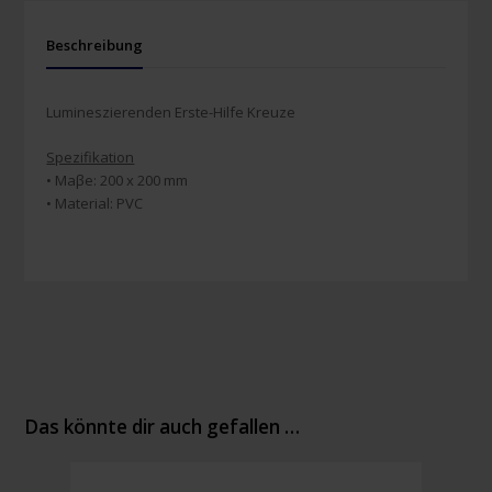
Beschreibung
Lumineszierenden Erste-Hilfe Kreuze
Spezifikation
• Maβe: 200 x 200 mm
• Material: PVC
Das könnte dir auch gefallen …