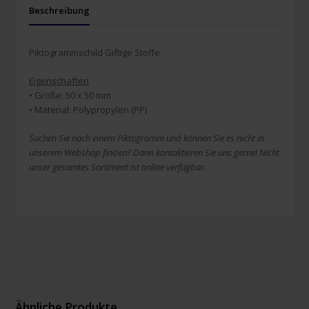
Beschreibung
Piktogrammschild Giftige Stoffe
Eigenschaften
• Größe: 50 x 50 mm
• Material: Polypropylen (PP)
Suchen Sie nach einem Piktogramm und können Sie es nicht in
unserem Webshop finden? Dann kontaktieren Sie uns gerne! Nicht
unser gesamtes Sortiment ist online verfügbar.
Ähnliche Produkte