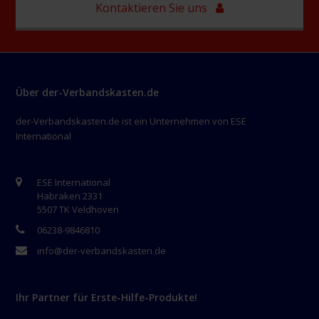
Kontaktieren Sie uns
Über der-Verbandskasten.de
der-Verbandskasten.de ist ein Unternehmen von ESE
International
ESE International
Habraken 2331
5507 TK Veldhoven
06238-9846810
info@der-verbandskasten.de
Ihr Partner für Erste-Hilfe-Produkte!