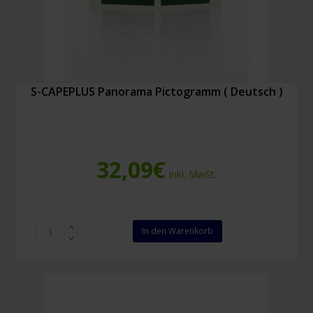
S-CAPEPLUS Panorama Pictogramm ( Deutsch )
32,09
€
Inkl. MwSt.
S-
In den Warenkorb
CAPEPLUS
Panorama
Pictogramm
(
Deutsch