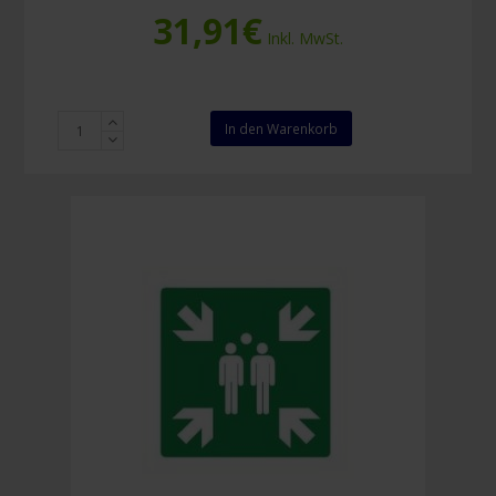
31,91
€
Inkl. MwSt.
Hinweisschild
In den Warenkorb
Sammelstelle
Menge