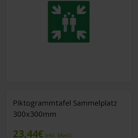
Piktogrammtafel Sammelplatz
300x300mm
23,44
€
Inkl. MwSt.