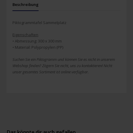
Beschreibung
Piktogrammtafel Sammelplatz
Eigenschaften
• Abmessung: 300 x 300 mm
• Material: Polypropylen (PP)
Suchen Sie ein Piktogramm und können Sie es nicht in unserem
Webshop finden? Zögern Sie nicht, uns zu kontaktieren! Nicht
unser gesamtes Sortiment ist online verfügbar.
Das könnte dir auch gefallen …