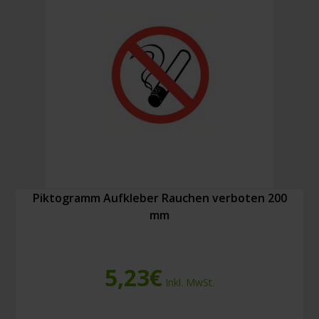
)
Menge
Piktogramm Aufkleber Rauchen verboten 200
mm
5,23
€
Inkl. MwSt.