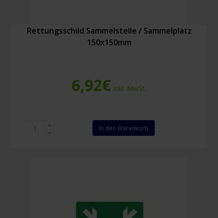
Rettungsschild Sammelstelle / Sammelplatz
150x150mm
6,92
€
Inkl. MwSt.
Rettungsschild
In den Warenkorb
Sammelstelle
/
Sammelplatz
150x150mm
Menge