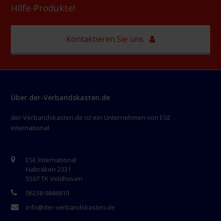
Hilfe-Produkte!
Kontaktieren Sie uns
Über der-Verbandskasten.de
der-Verbandskasten.de ist ein Unternehmen von ESE
International
ESE International
Habraken 2331
5507 TK Veldhoven
06238-9846810
info@der-verbandskasten.de