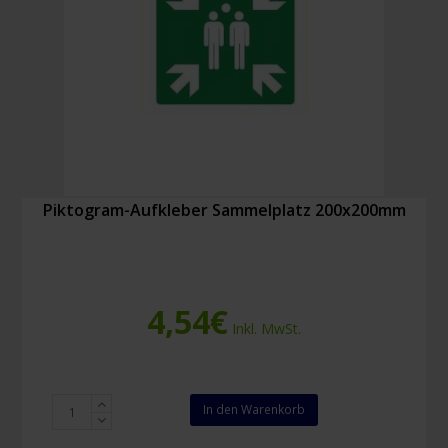
Piktogram-Aufkleber Sammelplatz 200x200mm
4,54
€
Inkl. MwSt.
Piktogram-
In den Warenkorb
Aufkleber
Sammelplatz