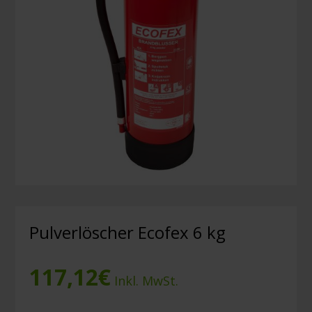
Pulverlöscher Ecofex 6 kg
117,12
€
Inkl. MwSt.