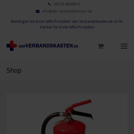
06238-9846810
info@der-verbandskasten.de
Benötigen Sie Erste-Hilfe-Produkte? der-Verbandskasten.de ist Ihr
Partner für Erste-Hilfe-Produkte!
Mo
M
öf
Shop