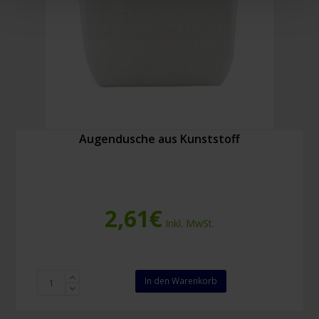
Augendusche aus Kunststoff
2,61
€
Inkl. MwSt.
Augendusche
In den Warenkorb
aus
Kunststoff