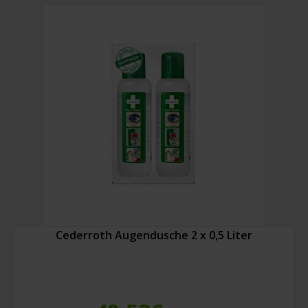
Menge
Cederroth Augendusche 2 x 0,5 Liter