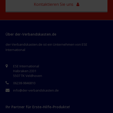
Kontaktieren Sie uns
Über der-Verbandskasten.de
der-Verbandskasten.de ist ein Unternehmen von ESE
International
ESE International
Habraken 2331
5507 TK Veldhoven
06238-9846810
info@der-verbandskasten.de
Ihr Partner für Erste-Hilfe-Produkte!