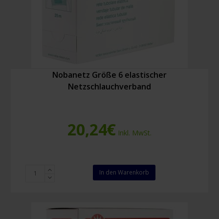
Nobanetz Größe 6 elastischer
Netzschlauchverband
20,24
€
Inkl. MwSt.
Nobanetz
In den Warenkorb
Größe
6
elastischer
Netzschlauchverband