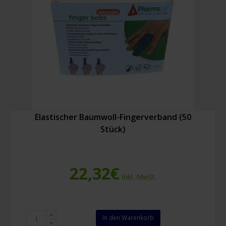
Elastischer Baumwoll-Fingerverband (50
Stück)
22,32
€
Inkl. MwSt.
Elastischer
In den Warenkorb
Baumwoll-