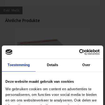
Fingerverband
(50
Exkl. MwSt.
Stück)
Menge
Ähnliche Produkte
Toestemming
Details
Over
Deze website maakt gebruik van cookies
We gebruiken cookies om content en advertenties te
personaliseren, om functies voor social media te bieden
en om ons websiteverkeer te analyseren. Ook delen we