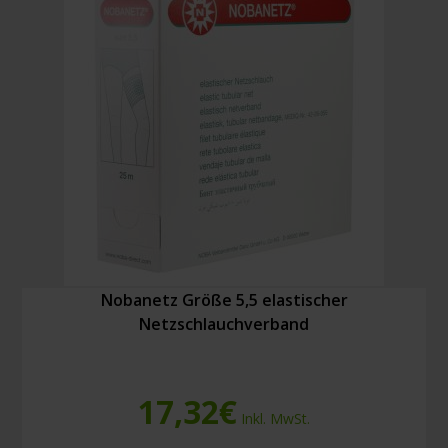
Menge
Nobanetz Größe 5,5 elastischer
Netzschlauchverband
17,32
€
Inkl. MwSt.