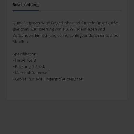
Beschreibung
Quick Fingerverband Fingerbobs sind für jede Fingergröβe
geeignet. Zur Fixierung von z.B. Wundauflagen und
Verbänden. Einfach und schnell anlegbar durch einfaches
Abrollen.
Spezifikation
• Farbe: weiβ
• Packung: 5 Stück
• Material: Baumwoll
• Größe: für jede Fingergröße geeignet