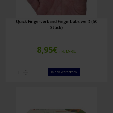
Quick Fingerverband Fingerbobs weiß (50
Stück)
8,95
€
Inkl. MwSt.
Quick
In den Warenkorb
Fingerverband
Fingerbobs
weiß
(50
Stück)
Menge