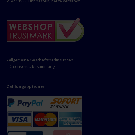
✓ Vor 15.00 Uhr bestellt, heute versandt
- Allgemeine Geschäftsbedingungen
- Datenschutzbestimmung
Zahlungsoptionen