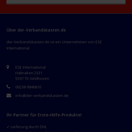
Über der-Verbandskasten.de
der-Verbandskasten.de ist ein Unternehmen von ESE
International
ESE International
Habraken 2331
5507 TK Veldhoven
06238-9846810
info@der-verbandskasten.de
Ihr Partner für Erste-Hilfe-Produkte!
✓ Lieferung durch DHL