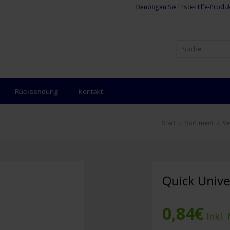
Benötigen Sie Erste-Hilfe-Produk
Rücksendung
Kontakt
Start
»
Sortiment
»
Ve
Quick Unive
0,84
€
Inkl.