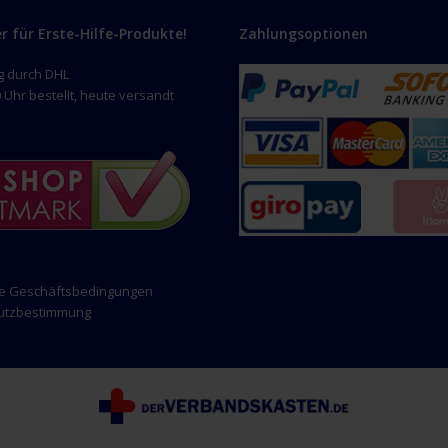
er für Erste-Hilfe-Produkte!
Zahlungsoptionen
g durch DHL
 Uhr bestellt, heute versandt
ne Geschäftsbedingungen
hutzbestimmung