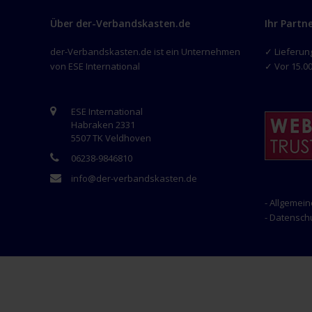
Über der-Verbandskasten.de
Ihr Partn
der-Verbandskasten.de ist ein Unternehmen
✓ Lieferun
von ESE International
✓ Vor 15.00
ESE International
Habraken 2331
5507 TK Veldhoven
06238-9846810
info@der-verbandskasten.de
- Allgemei
- Datensc