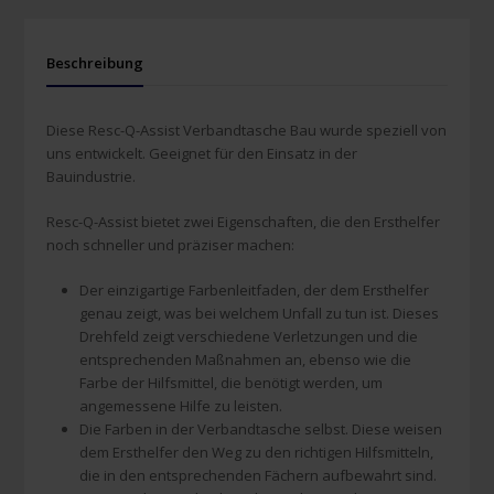
Beschreibung
Diese Resc-Q-Assist Verbandtasche Bau wurde speziell von
uns entwickelt. Geeignet für den Einsatz in der
Bauindustrie.
Resc-Q-Assist bietet zwei Eigenschaften, die den Ersthelfer
noch schneller und präziser machen:
Der einzigartige Farbenleitfaden, der dem Ersthelfer
genau zeigt, was bei welchem Unfall zu tun ist. Dieses
Drehfeld zeigt verschiedene Verletzungen und die
entsprechenden Maßnahmen an, ebenso wie die
Farbe der Hilfsmittel, die benötigt werden, um
angemessene Hilfe zu leisten.
Die Farben in der Verbandtasche selbst. Diese weisen
dem Ersthelfer den Weg zu den richtigen Hilfsmitteln,
die in den entsprechenden Fächern aufbewahrt sind.