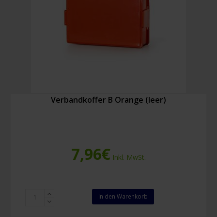
Verbandkoffer B Orange (leer)
7,96
€
Inkl. MwSt.
Verbandkoffer
In den Warenkorb
B
Orange