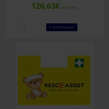
126,63
€
Inkl. MwSt.
Resc-
In den Warenkorb
Q-
Assist
Q100
Sport
Menge