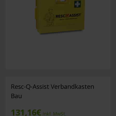
Resc-Q-Assist Verbandkasten
Bau
131,16
€
Inkl. MwSt.