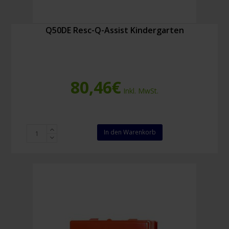
Q50DE Resc-Q-Assist Kindergarten
80,46
€
Inkl. MwSt.
Q50DE
In den Warenkorb
Resc-
Q-
Assist
Kindergarten
Menge