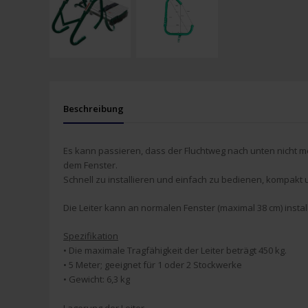
Beschreibung
Es kann passieren, dass der Fluchtweg nach unten nicht me
dem Fenster.
Schnell zu installieren und einfach zu bedienen, kompakt u
Die Leiter kann an normalen Fenster (maximal 38 cm) instal
Spezifikation
• Die maximale
Tragfähigkeit
der Leiter beträgt 450 kg.
• 5 Meter; geeignet für 1 oder 2 Stockwerke
•
Gewicht: 6,3 kg