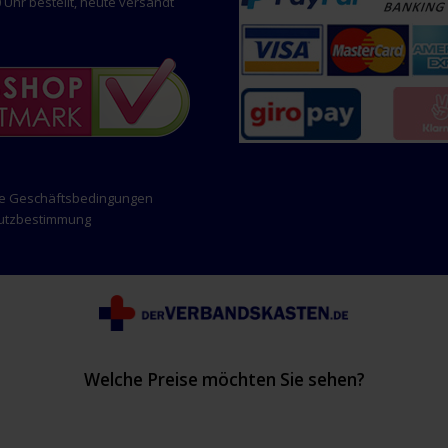
 Uhr bestellt, heute versandt
ne Geschäftsbedingungen
hutzbestimmung
Welche Preise möchten Sie sehen?