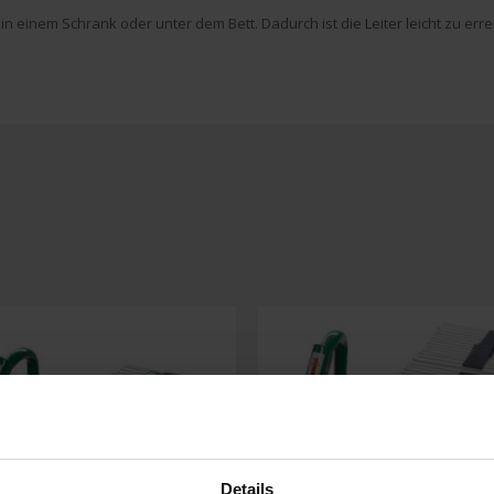
 in einem Schrank oder unter dem Bett. Dadurch ist die Leiter leicht zu erre
Details