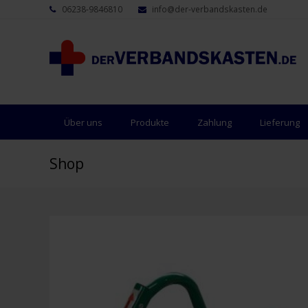
06238-9846810
info@der-verbandskasten.de
Über uns
Produkte
Zahlung
Lieferung
Shop