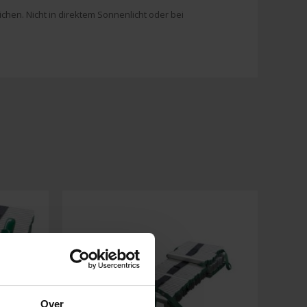
ichen. Nicht in direktem Sonnenlicht oder bei
Over