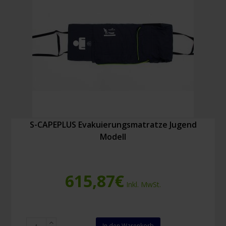
S-CAPEPLUS Evakuierungsmatratze Jugend
Modell
615,87
€
Inkl. MwSt.
S-
In den Warenkorb