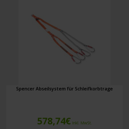
Menge
Spencer Abseilsystem für Schleifkorbtrage
578,74
€
Inkl. MwSt.