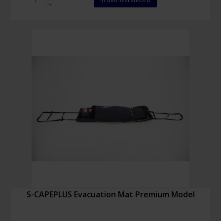
CAPEPLUS
Evakuierungsmatratze
Jugend
Modell
Menge
S-CAPEPLUS Evacuation Mat Premium Model