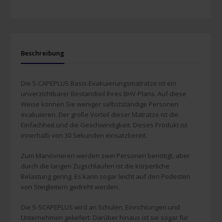
Beschreibung
Die S-CAPEPLUS Basis-Evakuierungsmatratze ist ein
unverzichtbarer Bestandteil Ihres BHV-Plans. Auf diese
Weise können Sie weniger selbstständige Personen
evakuieren. Der große Vorteil dieser Matratze ist die
Einfachheit und die Geschwindigkeit. Dieses Produkt ist
innerhalb von 30 Sekunden einsatzbereit.
Zum Manövrieren werden zwei Personen benötigt, aber
durch die langen Zugschlaufen ist die körperliche
Belastung gering. Es kann sogar leicht auf den Podesten
von Steigleitern gedreht werden.
Die S-SCAPEPLUS wird an Schulen, Einrichtungen und
Unternehmen geliefert. Darüber hinaus ist sie sogar für