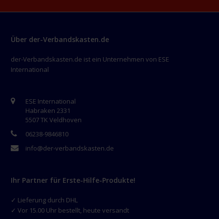
Über der-Verbandskasten.de
der-Verbandskasten.de ist ein Unternehmen von ESE
International
ESE International
Habraken 2331
5507 TK Veldhoven
06238-9846810
info@der-verbandskasten.de
Ihr Partner für Erste-Hilfe-Produkte!
✓ Lieferung durch DHL
✓ Vor 15.00 Uhr bestellt, heute versandt