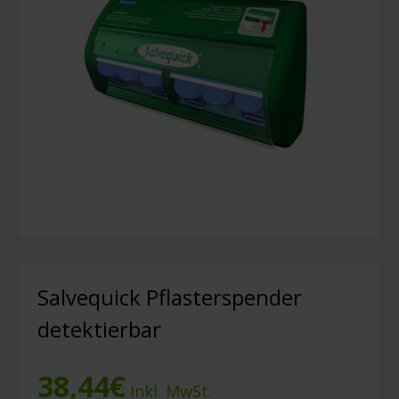
Salvequick Pflasterspender
detektierbar
38,44
€
Inkl. MwSt.