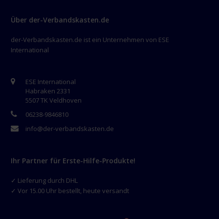
Über der-Verbandskasten.de
der-Verbandskasten.de ist ein Unternehmen von ESE
International
ESE International
Habraken 2331
5507 TK Veldhoven
06238-9846810
info@der-verbandskasten.de
Ihr Partner für Erste-Hilfe-Produkte!
✓ Lieferung durch DHL
✓ Vor 15.00 Uhr bestellt, heute versandt