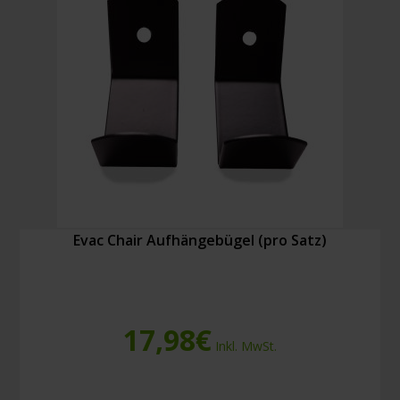
Evac Chair Aufhängebügel (pro Satz)
17,98
€
Inkl. MwSt.