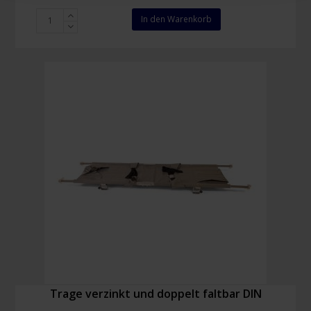
Evac
In den Warenkorb
Chair
Abdeckhülle
Menge
Trage verzinkt und doppelt faltbar DIN