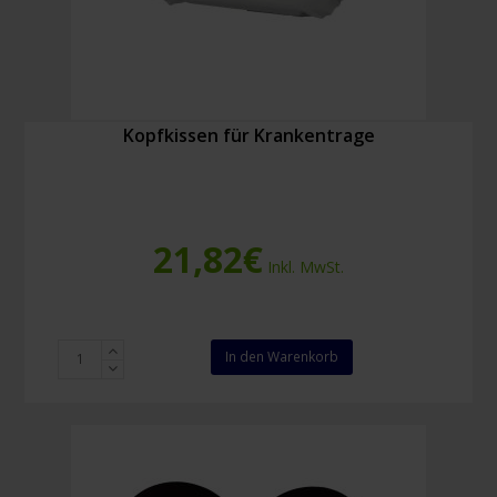
Kopfkissen für Krankentrage
21,82
€
Inkl. MwSt.
Kopfkissen
In den Warenkorb
für
Krankentrage
Menge