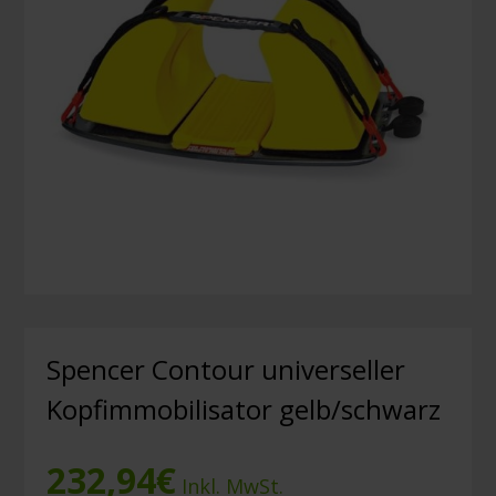
Spencer Contour universeller
Kopfimmobilisator gelb/schwarz
232,94
€
Inkl. MwSt.