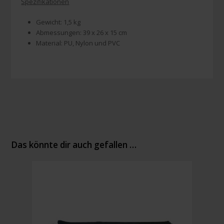
Spezifikationen
Gewicht: 1,5 kg
Abmessungen: 39 x 26 x 15 cm
Material: PU, Nylon und PVC
Das könnte dir auch gefallen …