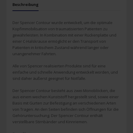
Beschreibung
Der Spencer Contour wurde entwickelt, um die optimale
Kopfimmobilisation von traumatisierten Patienten zu
gewährleisten. In Kombination mit einer Rückenplatte und
einer C-Halskrause ermöglicht er den Transport von
Patienten in kritischem Zustand während langer oder
unangenehmer Fahrten.
Alle von Spencer realisierten Produkte sind für eine
einfache und schnelle Anwendung entwickelt worden, und
sind daher äußerst geeignet für Notfälle.
Der Spencer Contour besteht aus zwei Monoblöcken, die
aus einem weichen Kunststoff hergestellt sind, sowie einer
Basis mit Gurten zur Befestigung an verschiedenen Arten
von Tragen. An den Seiten befinden sich Öffnungen für die
Gehöruntersuchung. Der Spencer Contour enthält
verstellbare Stirnbänder und Kinnriemen.