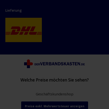
Lieferung
Welche Preise möchten Sie sehen?
Geschäftskundenshop
Preise exkl. Mehrwertsteuer anzeigen