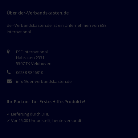
Über der-Verbandskasten.de
der-Verbandskasten.de ist ein Unternehmen von ESE
International
ESE International
Habraken 2331
5507 TK Veldhoven
06238-9846810
info@der-verbandskasten.de
Ihr Partner für Erste-Hilfe-Produkte!
✓ Lieferung durch DHL
✓ Vor 15.00 Uhr bestellt, heute versandt