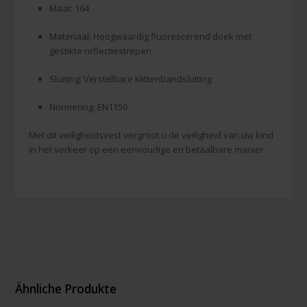
Maat: 164
Materiaal: Hoogwaardig fluorescerend doek met
gestikte reflectiestrepen
Sluiting: Verstelbare klittenbandsluiting
Normering: EN1150
Met dit veiligheidsvest vergroot u de veiligheid van uw kind
in het verkeer op een eenvoudige en betaalbare manier.
Ähnliche Produkte