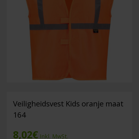
Veiligheidsvest Kids oranje maat
164
8,02
€
Inkl. MwSt.