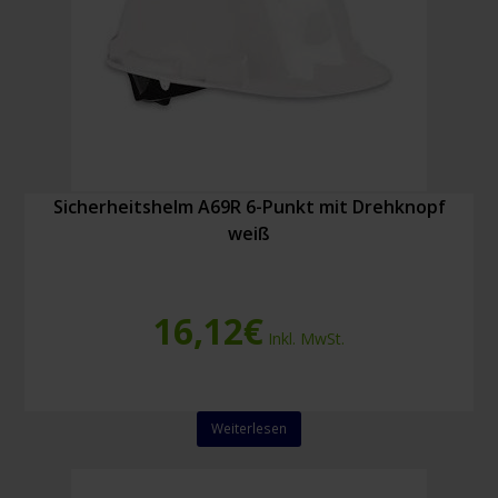
Sicherheitshelm A69R 6-Punkt mit Drehknopf
weiß
16,12
€
Inkl. MwSt.
Weiterlesen