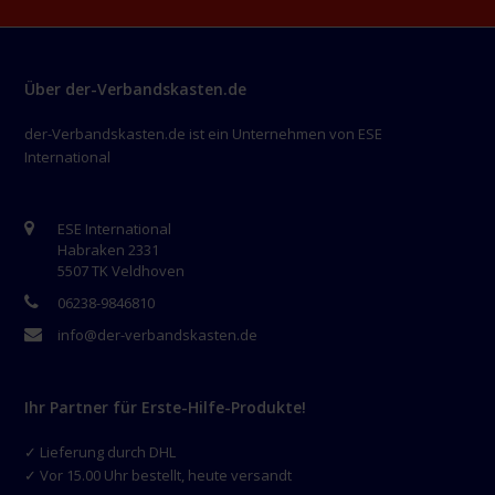
Über der-Verbandskasten.de
der-Verbandskasten.de ist ein Unternehmen von ESE
International
ESE International
Habraken 2331
5507 TK Veldhoven
06238-9846810
info@der-verbandskasten.de
Ihr Partner für Erste-Hilfe-Produkte!
✓ Lieferung durch DHL
✓ Vor 15.00 Uhr bestellt, heute versandt