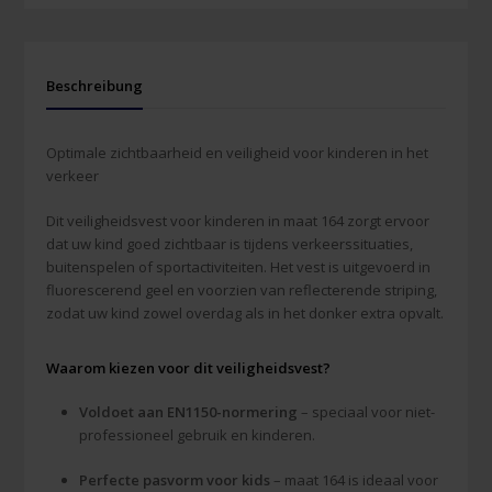
Beschreibung
Optimale zichtbaarheid en veiligheid voor kinderen in het
verkeer
Dit veiligheidsvest voor kinderen in maat 164 zorgt ervoor
dat uw kind goed zichtbaar is tijdens verkeerssituaties,
buitenspelen of sportactiviteiten. Het vest is uitgevoerd in
fluorescerend geel en voorzien van reflecterende striping,
zodat uw kind zowel overdag als in het donker extra opvalt.
Waarom kiezen voor dit veiligheidsvest?
Voldoet aan EN1150-normering
– speciaal voor niet-
professioneel gebruik en kinderen.
Perfecte pasvorm voor kids
– maat 164 is ideaal voor