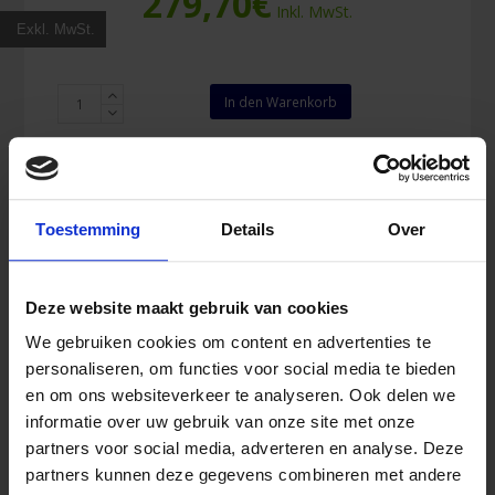
279,70
€
Inkl. MwSt.
Exkl. MwSt.
Maglite
In den Warenkorb
Magcharger
12V
und
220
V
Toestemming
Details
Over
aufladbare
Taschenlampe
Menge
Deze website maakt gebruik van cookies
We gebruiken cookies om content en advertenties te
personaliseren, om functies voor social media te bieden
en om ons websiteverkeer te analyseren. Ook delen we
informatie over uw gebruik van onze site met onze
partners voor social media, adverteren en analyse. Deze
partners kunnen deze gegevens combineren met andere