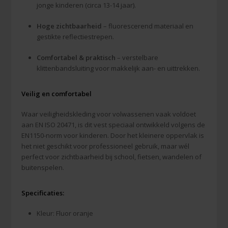
jonge kinderen (circa 13-14 jaar).
Hoge zichtbaarheid
– fluorescerend materiaal en
gestikte reflectiestrepen.
Comfortabel & praktisch
– verstelbare
klittenbandsluiting voor makkelijk aan- en uittrekken.
Veilig en comfortabel
Waar veiligheidskleding voor volwassenen vaak voldoet
aan EN ISO 20471, is dit vest speciaal ontwikkeld volgens de
EN1150-norm voor kinderen. Door het kleinere oppervlak is
het niet geschikt voor professioneel gebruik, maar wél
perfect voor zichtbaarheid bij school, fietsen, wandelen of
buitenspelen.
Specificaties:
Kleur: Fluor oranje