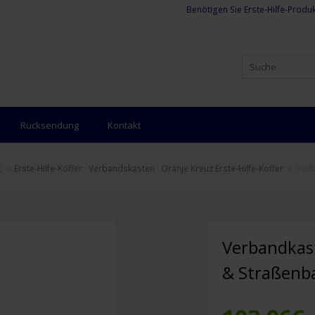
Benötigen Sie Erste-Hilfe-Produk
Rücksendung
Kontakt
t
»
Erste-Hilfe-Koffer
·
Verbandskasten
·
Oranje Kreuz Erste-Hilfe-Koffer
»
Verb
Verbandkas
& Straßenb