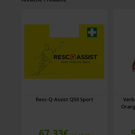
Resc-Q-Assist Q50 Sport
Verb
Orang
67,33
€