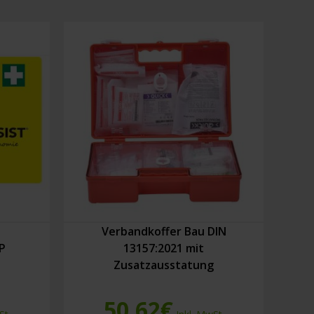
Verbandkoffer Bau DIN
P
13157:2021 mit
Zusatzausstatung
50,62
€