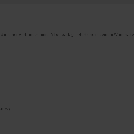
in einer Verbandtrommel A Toolpack geliefert und mit einem Wandhalter. 
Stück)