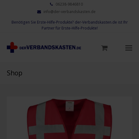
06238-9846810
info@der-verbandskasten.de
Benötigen Sie Erste-Hilfe-Produkte? der-Verbandskasten.de ist Ihr
Partner für Erste-Hilfe-Produkte!
Mo
M
öf
Shop