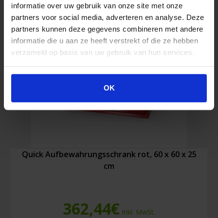
informatie over uw gebruik van onze site met onze
partners voor social media, adverteren en analyse. Deze
partners kunnen deze gegevens combineren met andere
informatie die u aan ze heeft verstrekt of die ze hebben
verzameld op basis van uw gebruik van hun services.
OK
Quick Aufbewahrungsschrank rot, 60 x 60 x 25
cm
362,44
€
Inkl. MwSt.