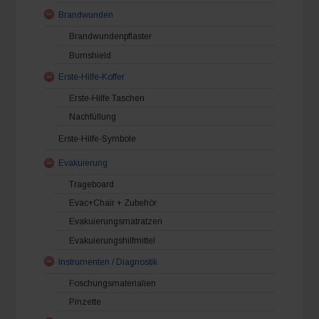
Brandwunden
Brandwundenpflaster
Burnshield
Erste-Hilfe-Koffer
Erste-Hilfe Taschen
Nachfüllung
Erste-Hilfe-Symbole
Evakuierung
Trageboard
Evac+Chair + Zubehör
Evakuierungsmatratzen
Evakuierungshilfmittel
Instrumenten / Diagnostik
Foschungsmaterialien
Pinzette