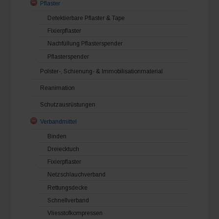
Pflaster
Detektierbare Pflaster & Tape
Fixierpflaster
Nachfüllung Pflasterspender
Pflasterspender
Polster-, Schienung- & Immobilisationmaterial
Reanimation
Schutzausrüstungen
Verbandmittel
Binden
Dreiecktuch
Fixierpflaster
Netzschlauchverband
Rettungsdecke
Schnellverband
Vliesstofkompressen