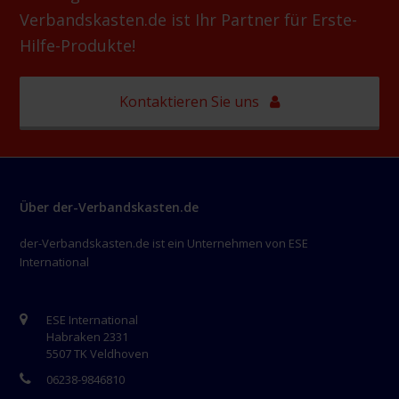
Verbandskasten.de ist Ihr Partner für Erste-
Hilfe-Produkte!
Kontaktieren Sie uns
Über der-Verbandskasten.de
der-Verbandskasten.de ist ein Unternehmen von ESE
International
ESE International
Habraken 2331
5507 TK Veldhoven
06238-9846810