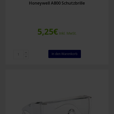
Honeywell A800 Schutzbrille
5,25
€
Inkl. MwSt.
Honeywell
In den Warenkorb
A800
Schutzbrille
Menge