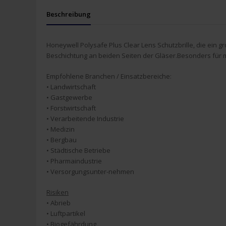
Beschreibung
Honeywell Polysafe Plus Clear Lens Schutzbrille, die ein 
Beschichtung an beiden Seiten der Gläser.Besonders für m
Empfohlene Branchen / Einsatzbereiche:
• Landwirtschaft
• Gastgewerbe
• Forstwirtschaft
• Verarbeitende Industrie
• Medizin
• Bergbau
• Städtische Betriebe
• Pharmaindustrie
• Versorgungsunter-nehmen
Risiken
• Abrieb
• Luftpartikel
• Biogefährdung