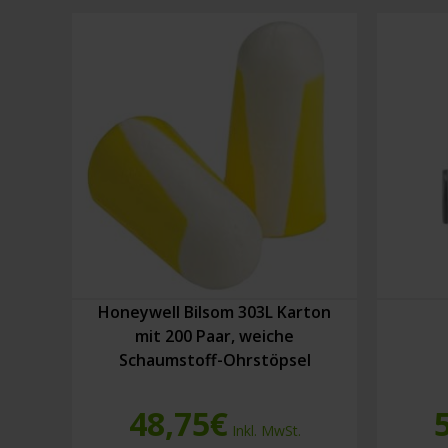
Honeywell Bilsom 303L Karton
mit 200 Paar, weiche
Schaumstoff-Ohrstöpsel
48,75
€
Inkl. MwSt.