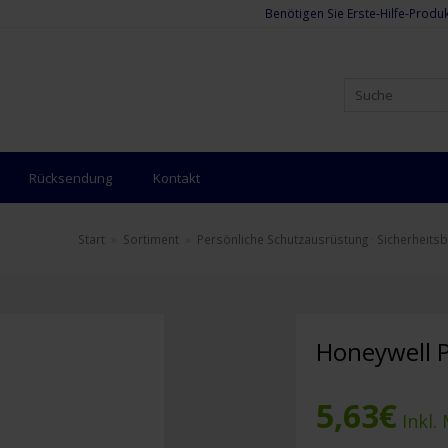
Benötigen Sie Erste-Hilfe-Produk
Rücksendung
Kontakt
Start
»
Sortiment
»
Persönliche Schutzausrüstung
·
Sicherheitsb
Honeywell P
5,63
€
Inkl.