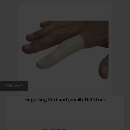
100
Stück
Menge
Exkl. MwSt.
Fingerling Verband (small) 100 Stück