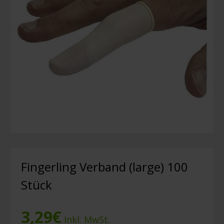
Fingerling Verband (large) 100
Stück
3,29
€
Inkl. MwSt.