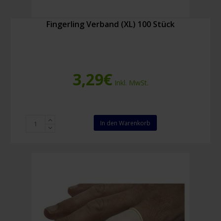
Fingerling Verband (XL) 100 Stück
3,29
€
Inkl. MwSt.
Fingerling
In den Warenkorb
Verband
(XL)
100
Stück
Menge