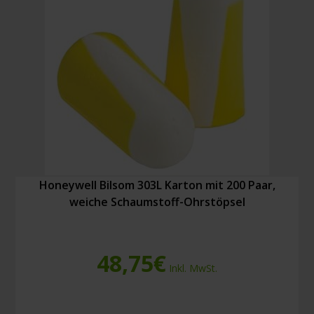
(Größe
8)
Menge
Honeywell Bilsom 303L Karton mit 200 Paar,
weiche Schaumstoff-Ohrstöpsel
48,75
€
Inkl. MwSt.