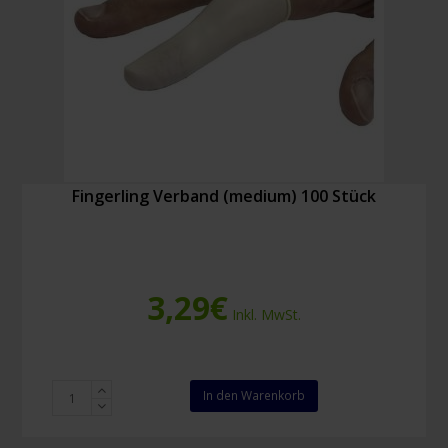
Fingerling Verband (medium) 100 Stück
3,29
€
Inkl. MwSt.
Fingerling
In den Warenkorb
Verband
(medium)