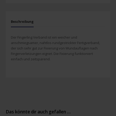
Beschreibung
Der Fingerling Verband ist ein weicher und
anschmiegsamer, nahtlos rundgestrickter Fertigverband,
der sich sehr gut zur Fixierung von Wundauflagen nach
Fingerverletzungen eignet. Die Fixierung funktioniert
einfach und zeitsparend.
Das könnte dir auch gefallen …