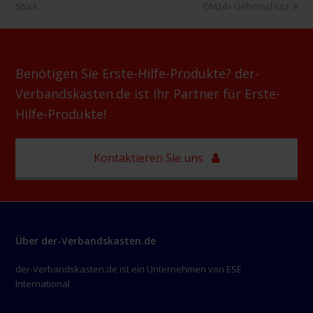
Beitrag:
Beitrag:
Stück
QM24+ Gehörschutz
Benötigen Sie Erste-Hilfe-Produkte? der-
Verbandskasten.de ist Ihr Partner für Erste-
Hilfe-Produkte!
Kontaktieren Sie uns
Über der-Verbandskasten.de
der-Verbandskasten.de ist ein Unternehmen von ESE
International