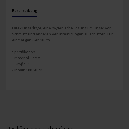
Beschreibung
Latex Fingerlinge, eine hygienische Lösung um Finger vor
Schmutz und anderen Verunreinigungen zu schützen. Für
einmaligen Gebrauch.
Spezifikation
• Material: Latex
• Gröβe: XL
• Inhalt: 100 Stück
Das könnte dir auch gefallen …