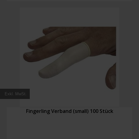
100
Stück
Menge
Exkl. MwSt.
Fingerling Verband (small) 100 Stück