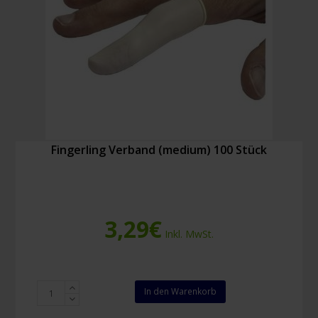
Fingerling Verband (medium) 100 Stück
3,29
€
Inkl. MwSt.
Fingerling
In den Warenkorb
Verband
(medium)