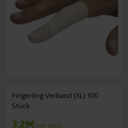
Fingerling Verband (XL) 100
Stück
3,29
€
Inkl. MwSt.