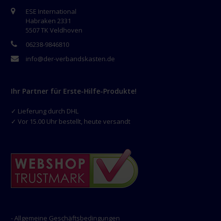
ESE International
Habraken 2331
5507 TK Veldhoven
06238-9846810
info@der-verbandskasten.de
Ihr Partner für Erste-Hilfe-Produkte!
✓ Lieferung durch DHL
✓ Vor 15.00 Uhr bestellt, heute versandt
- Allgemeine Geschäftsbedingungen