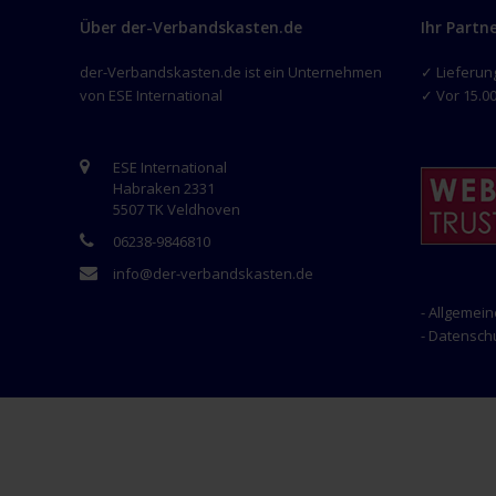
Über der-Verbandskasten.de
Ihr Partn
der-Verbandskasten.de ist ein Unternehmen
✓ Lieferun
von ESE International
✓ Vor 15.00
ESE International
Habraken 2331
5507 TK Veldhoven
06238-9846810
info@der-verbandskasten.de
- Allgemei
- Datensc