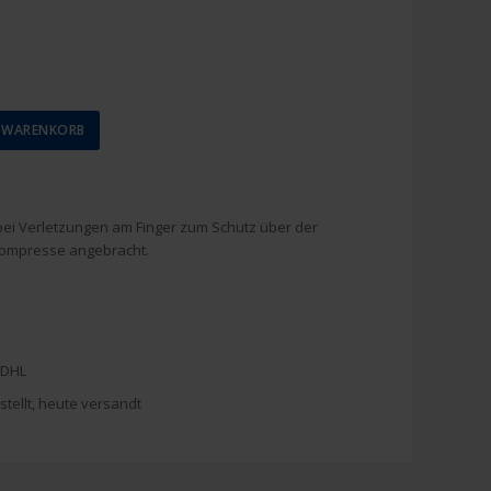
N WARENKORB
bei Verletzungen am Finger zum Schutz über der
mpresse angebracht.
 DHL
stellt, heute versandt