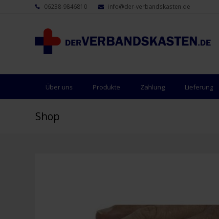
06238-9846810
info@der-verbandskasten.de
Über uns
Produkte
Zahlung
Lieferung
Shop