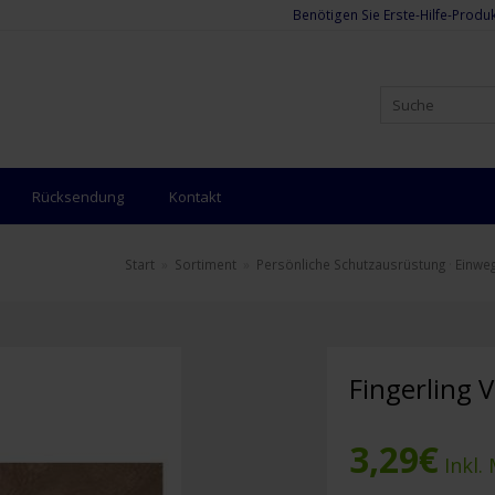
Benötigen Sie Erste-Hilfe-Produk
Rücksendung
Kontakt
Start
»
Sortiment
»
Persönliche Schutzausrüstung
·
Einwe
Fingerling 
3,29
€
Inkl.