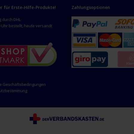
er für Erste-Hilfe-Produkte!
Zahlungsoptionen
g durch DHL
 Uhr bestellt, heute versandt
ne Geschäftsbedingungen
hutzbestimmung