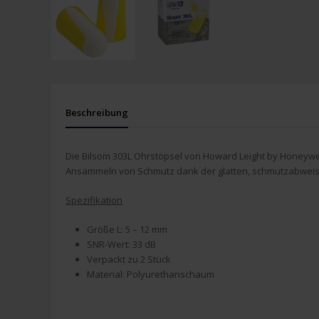
Beschreibung
Die Bilsom 303L Ohrstöpsel von Howard Leight by Honeywe
Ansammeln von Schmutz dank der glatten, schmutzabwei
Spezifikation
Größe L: 5 – 12 mm
SNR-Wert: 33 dB
Verpackt zu 2 Stück
Material: Polyurethanschaum