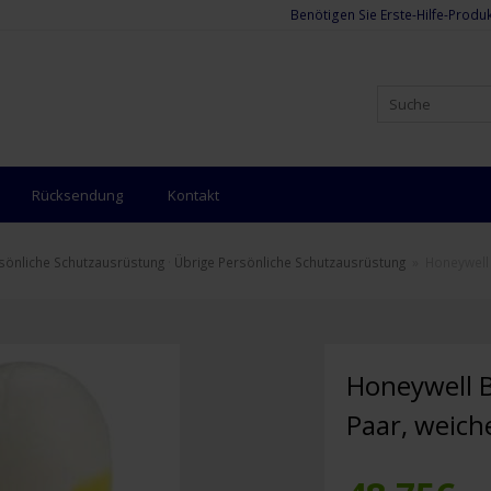
Benötigen Sie Erste-Hilfe-Produk
Rücksendung
Kontakt
sönliche Schutzausrüstung
·
Übrige Persönliche Schutzausrüstung
»
Honeywell
Honeywell B
Paar, weich