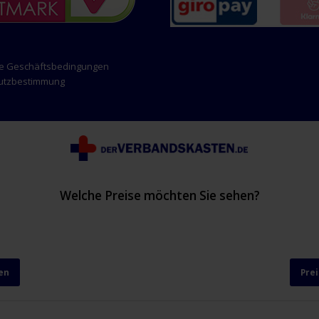
ne Geschäftsbedingungen
hutzbestimmung
Welche Preise möchten Sie sehen?
en
Pre