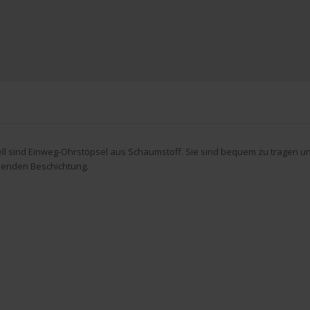
ll sind Einweg-Ohrstöpsel aus Schaumstoff. Sie sind bequem zu tragen u
senden Beschichtung.