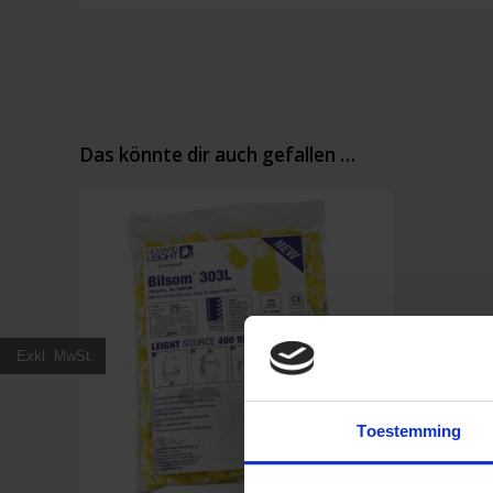
Das könnte dir auch gefallen …
Exkl. MwSt.
Toestemming