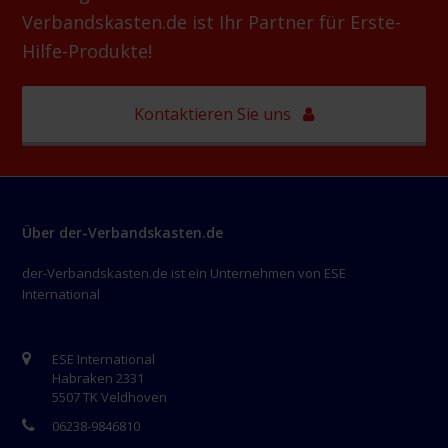
Verbandskasten.de ist Ihr Partner für Erste-
Hilfe-Produkte!
Kontaktieren Sie uns
Über der-Verbandskasten.de
der-Verbandskasten.de ist ein Unternehmen von ESE
International
ESE International
Habraken 2331
5507 TK Veldhoven
06238-9846810