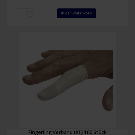
Honeywell
In den Warenkorb
A800
Schutzbrille
Menge
Fingerling Verband (XL) 100 Stück