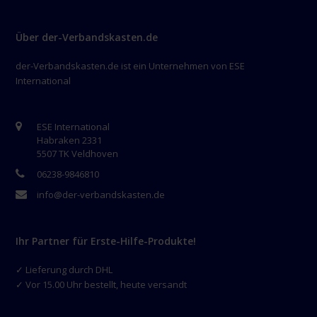
Über der-Verbandskasten.de
der-Verbandskasten.de ist ein Unternehmen von ESE
International
ESE International
Habraken 2331
5507 TK Veldhoven
06238-9846810
info@der-verbandskasten.de
Ihr Partner für Erste-Hilfe-Produkte!
✓ Lieferung durch DHL
✓ Vor 15.00 Uhr bestellt, heute versandt