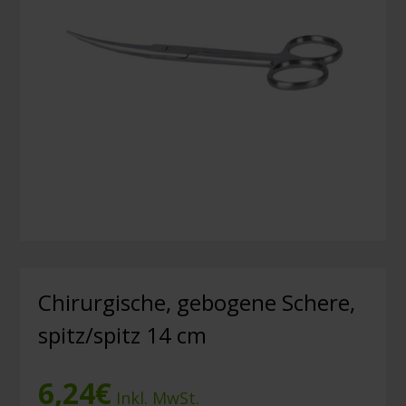
Chirurgische, gebogene Schere,
spitz/spitz 14 cm
6,24
€
Inkl. MwSt.