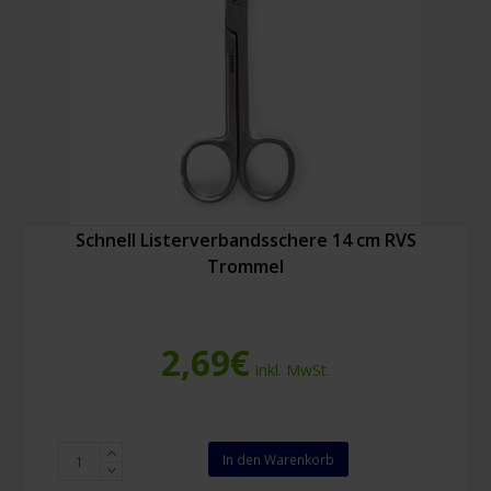
Schnell Listerverbandsschere 14 cm RVS
Trommel
2,69
€
Inkl. MwSt.
Schnell
In den Warenkorb
Listerverbandsschere