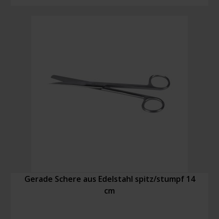
14
cm
RVS
Trommel
Menge
Gerade Schere aus Edelstahl spitz/stumpf 14
cm