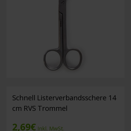
Schnell Listerverbandsschere 14
cm RVS Trommel
2,69
€
Inkl. MwSt.