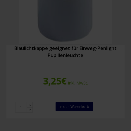
Blaulichtkappe geeignet für Einweg-Penlight
Pupillenleuchte
3,25
€
Inkl. MwSt.
Blaulichtkappe
In den Warenkorb
geeignet
für
Einweg-
Penlight