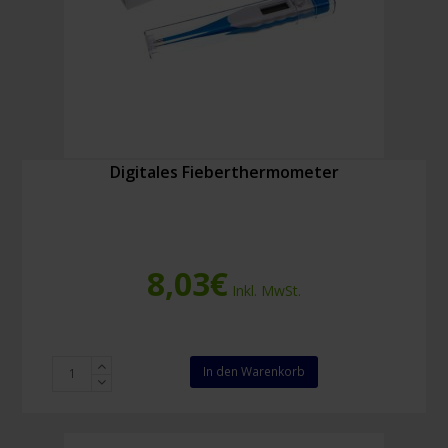
Digitales Fieberthermometer
8,03
€
Inkl. MwSt.
Digitales
In den Warenkorb
Fieberthermometer
Menge