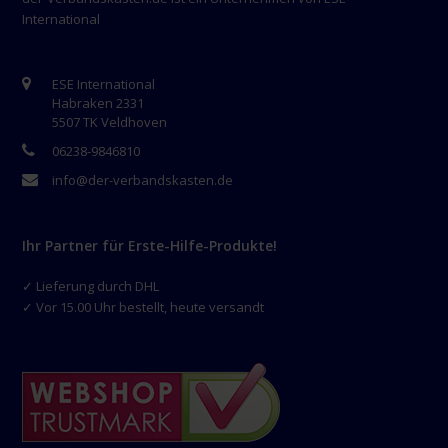
International
ESE International
Habraken 2331
5507 TK Veldhoven
06238-9846810
info@der-verbandskasten.de
Ihr Partner für Erste-Hilfe-Produkte!
✓ Lieferung durch DHL
✓ Vor 15.00 Uhr bestellt, heute versandt