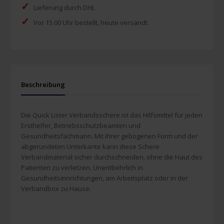
✓
Lieferung durch DHL
✓
Vor 15.00 Uhr bestellt, heute versandt
Beschreibung
Die Quick Lister Verbandsschere ist das Hilfsmittel für jeden
Ersthelfer, Betriebsschutzbeamten und
Gesundheitsfachmann. Mit ihrer gebogenen Form und der
abgerundeten Unterkante kann diese Schere
Verbandmaterial sicher durchschneiden, ohne die Haut des
Patienten zu verletzen. Unentbehrlich in
Gesundheitseinrichtungen, am Arbeitsplatz oder in der
Verbandbox zu Hause.