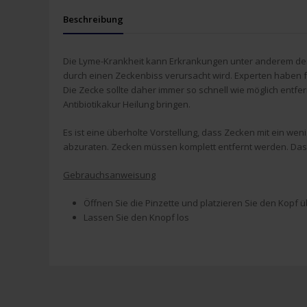
Beschreibung
Die Lyme-Krankheit kann Erkrankungen unter anderem der
durch einen Zeckenbiss verursacht wird. Experten haben fe
Die Zecke sollte daher immer so schnell wie möglich entfe
Antibiotikakur Heilung bringen.
Es ist eine überholte Vorstellung, dass Zecken mit ein wen
abzuraten. Zecken müssen komplett entfernt werden. Das 
Gebrauchsanweisung
Öffnen Sie die Pinzette und platzieren Sie den Kopf 
Lassen Sie den Knopf los