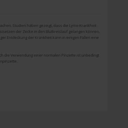
chen. Studien haben gezeigt, dass die Lyme-Krankheit
estsetzen der Zecke in den Blutkreislauf gelangen können.
iger Entdeckung der Krankheit kann in einigen Fällen eine
Auch die Verwendung einer normalen Pinzette ist unbedingt
npinzette.