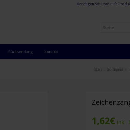
Benötigen Sie Erste-Hilfe-Produk
Rücksendung
Kontakt
Start
»
Sortiment
»
Zeichenzang
1,62
€
Inkl.