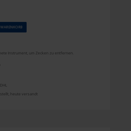
N WARENKORB
ete Instrument, um Zecken zu entfernen.
0
 DHL
stellt, heute versandt