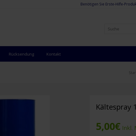
Benötigen Sie Erste-Hilfe-Produk
Rücksendung
Kontakt
Star
Kältespray 
5,00
€
Inkl.