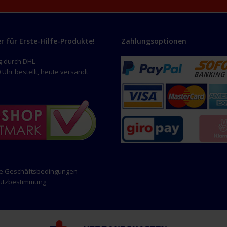
er für Erste-Hilfe-Produkte!
Zahlungsoptionen
g durch DHL
 Uhr bestellt, heute versandt
ne Geschäftsbedingungen
hutzbestimmung