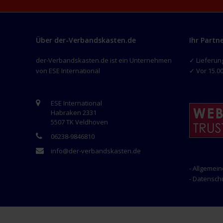
Über der-Verbandskasten.de
Ihr Partn
der-Verbandskasten.de ist ein Unternehmen
✓ Lieferun
von ESE International
✓ Vor 15.00
ESE International
Habraken 2331
5507 TK Veldhoven
06238-9846810
info@der-verbandskasten.de
- Allgemei
- Datensc