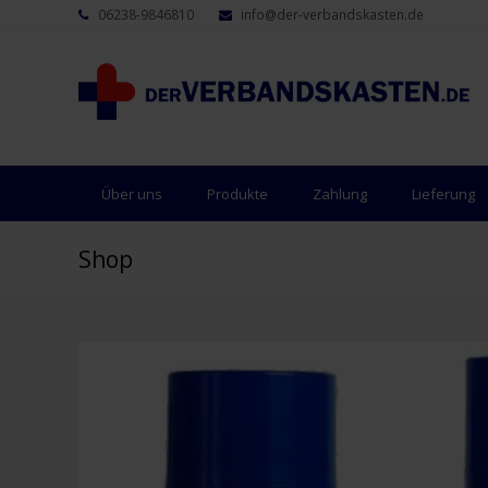
06238-9846810
info@der-verbandskasten.de
Über uns
Produkte
Zahlung
Lieferung
Shop